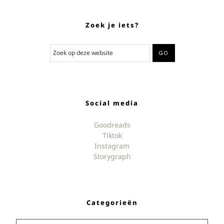
Zoek je iets?
Social media
Goodreads
Tiktok
Instagram
Storygraph
Categorieën
Categorieën