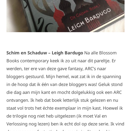
Schim en Schaduw – Leigh Bardugo
Na alle Blossom
Books contemporary keek ik zo uit naar dit pareltje. Er
werden, ter ere van deze gave fantasy, ARC’s naar
bloggers gestuurd. Mijn hemel, wat zat ik in de spanning
in de hoop dat ik één van deze bloggers was! Geluk stond
die dag aan mijn kant en mocht dolgelukkig ook een ARC
ontvangen. Ik heb dat boek letterlijk stuk gelezen en nu
staat vol trots het échte exemplaar in mijn kast. Hoewel ik
de trilogie nog niet heb uitgelezen (ik moet Val en
Verlossing nog lezen) ben ik echt dol op deze serie. Ik vind