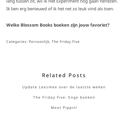
lang tussen zit, wil ik Het Experiment nog gaan herlezen.
Ik ben erg benieuwd of ik het net zo leuk vind als toen.
Welke Blossom Books boeken zijn jouw favoriet?
Categories:
Persoonlijk
,
The Friday Five
Related Posts
Update Leesmee over de laatste weken
The Friday Five: Enge boeken
Meet Pippin!