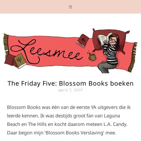
The Friday Five: Blossom Books boeken
april 7, 2017
Blossom Books was één van de eerste YA uitgevers die ik
leerde kennen. Ik was destijds groot fan van Laguna
Beach en The Hills en kocht daarom meteen L.A. Candy.
Daar begon mijn ‘Blossom Books Verslaving’ mee.