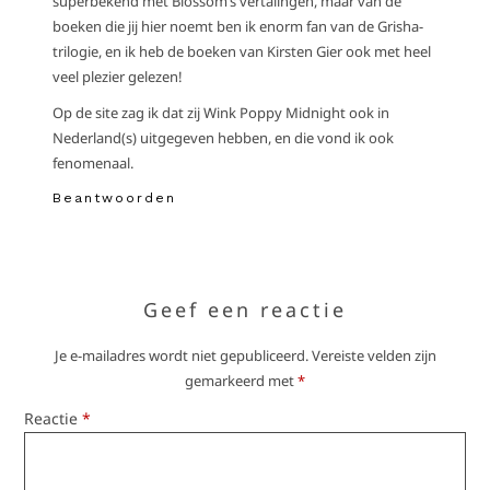
superbekend met Blossom’s vertalingen, maar van de
boeken die jij hier noemt ben ik enorm fan van de Grisha-
trilogie, en ik heb de boeken van Kirsten Gier ook met heel
veel plezier gelezen!
Op de site zag ik dat zij Wink Poppy Midnight ook in
Nederland(s) uitgegeven hebben, en die vond ik ook
fenomenaal.
Beantwoorden
Geef een reactie
Je e-mailadres wordt niet gepubliceerd.
Vereiste velden zijn
gemarkeerd met
*
Reactie
*