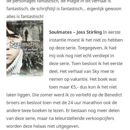
de personages fantastisch, de magie in dit verhaal is
fantastisch, de schrijfstijl is fantastisch… eigenlijk gewoon
alles is fantastisch!
Soulmates – Joss Stirling
In eerste
instantie moest ik het niet zo hebben
op deze serie. Toegegeven, ik had
mij ook nog niet echt verdiept in
deze serie. Toen besloot ik het eerste
deel, Het verhaal van Sky mee te
nemen op vakantie. Het boek was
toen maar €5,- dus kon ik het niet
laten liggen. Die zomer werd ik zo verliefd op de Benedict
broers en besloot toen met de 24 uur marathon ook de
andere twee boeken te lezen. Er bestaan nog meer delen
van deze serie, maar na teleurstellende verkoopcijfers
worden deze helaas niet uitgegeven.