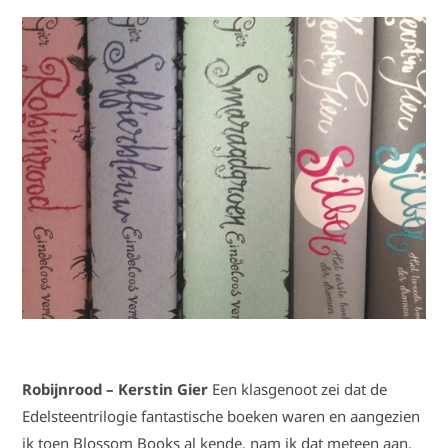
Robijnrood – Kerstin Gier
Een klasgenoot zei dat de
Edelsteentrilogie fantastische boeken waren en aangezien
ik toen Blossom Books al kende, nam ik dat meteen aan.