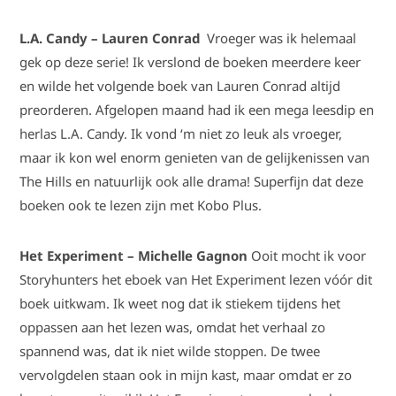
L.A. Candy – Lauren Conrad
Vroeger was ik helemaal
gek op deze serie! Ik verslond de boeken meerdere keer
en wilde het volgende boek van Lauren Conrad altijd
preorderen. Afgelopen maand had ik een mega leesdip en
herlas L.A. Candy. Ik vond ‘m niet zo leuk als vroeger,
maar ik kon wel enorm genieten van de gelijkenissen van
The Hills en natuurlijk ook alle drama! Superfijn dat deze
boeken ook te lezen zijn met Kobo Plus.
Het Experiment – Michelle Gagnon
Ooit mocht ik voor
Storyhunters het eboek van Het Experiment lezen vóór dit
boek uitkwam. Ik weet nog dat ik stiekem tijdens het
oppassen aan het lezen was, omdat het verhaal zo
spannend was, dat ik niet wilde stoppen. De twee
vervolgdelen staan ook in mijn kast, maar omdat er zo