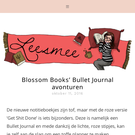
Blossom Books’ Bullet Journal
avonturen
oktober 11, 2016
De nieuwe notitieboekjes zijn tof, maar met de roze versie
‘Get Shit Done’ is iets bijzonders. Deze is namelijk een
Bullet Journal en mede dankzij de lichte, roze stipjes, kan
je zelf aan de slag om een toffe planner te maken.