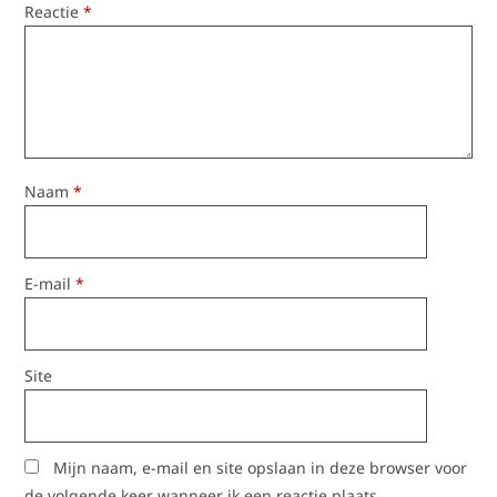
Reactie
*
Naam
*
E-mail
*
Site
Mijn naam, e-mail en site opslaan in deze browser voor
de volgende keer wanneer ik een reactie plaats.