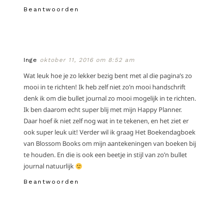
Beantwoorden
Inge
oktober 11, 2016 om 8:52 am
Wat leuk hoe je zo lekker bezig bent met al die pagina’s zo
mooi in te richten! Ik heb zelf niet zo’n mooi handschrift
denk ik om die bullet journal zo mooi mogelijk in te richten.
Ik ben daarom echt super blij met mijn Happy Planner.
Daar hoef ik niet zelf nog wat in te tekenen, en het ziet er
ook super leuk uit! Verder wil ik graag Het Boekendagboek
van Blossom Books om mijn aantekeningen van boeken bij
te houden. En die is ook een beetje in stijl van zo’n bullet
journal natuurlijk
Beantwoorden