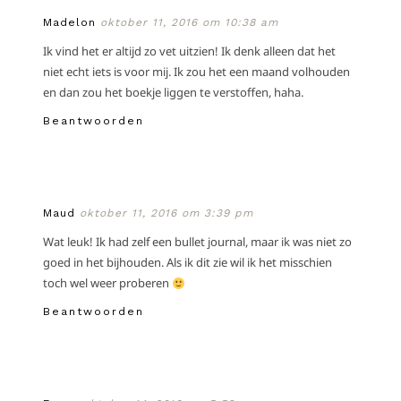
Madelon
oktober 11, 2016 om 10:38 am
Ik vind het er altijd zo vet uitzien! Ik denk alleen dat het
niet echt iets is voor mij. Ik zou het een maand volhouden
en dan zou het boekje liggen te verstoffen, haha.
Beantwoorden
Maud
oktober 11, 2016 om 3:39 pm
Wat leuk! Ik had zelf een bullet journal, maar ik was niet zo
goed in het bijhouden. Als ik dit zie wil ik het misschien
toch wel weer proberen
Beantwoorden