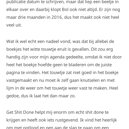
publicatie datum te schrijven, maar dat liep een beetje in
elkaar over en daarbij klopt Bol ook niet altijd. Er zijn nog
maar drie maanden in 2016, dus het maakt ook niet heel
veel uit.
Wat ik wel echt een nadeel vond, was dat bij allebei de
boekjes het witte touwtje eruit is gevallen. Dit zou erg
handig zijn voor mijn agenda gedeelte, omdat ik niet door
heel het boekje hoefde geen te bladeren om de juiste
pagina te vinden. Het touwtje zat niet goed in het boekje
vastgemaakt en nu moet ik zelf gaan knutselen en met
lijm in de weer om het touwtje weer vast te maken. Heel
gedoe, dus ik laat het dan maar zo.
Get Shit Done helpt mij enorm om echt shit done te
krijgen en heeft ook iets rustgevend. Ik vind het heerlijk
om met potlood en pen aan de slag te gaan om een