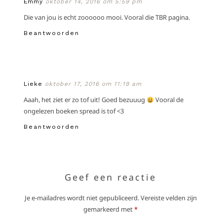
Emmy
oktober 14, 2016 om 5:59 pm
Die van jou is echt zoooooo mooi. Vooral die TBR pagina.
Beantwoorden
Lieke
oktober 17, 2016 om 11:19 am
Aaah, het ziet er zo tof uit! Goed bezuuug
Vooral de
ongelezen boeken spread is tof <3
Beantwoorden
Geef een reactie
Je e-mailadres wordt niet gepubliceerd.
Vereiste velden zijn
gemarkeerd met
*