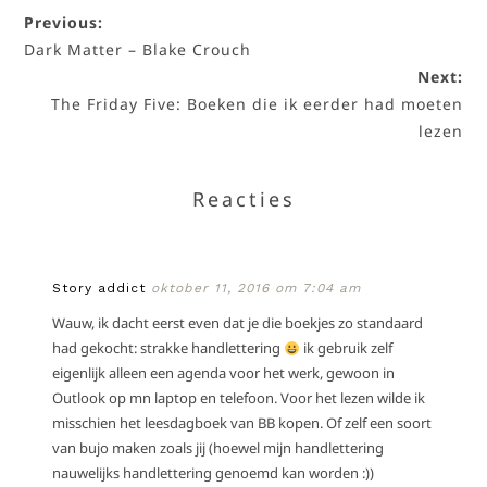
Previous:
Dark Matter – Blake Crouch
Next:
The Friday Five: Boeken die ik eerder had moeten
lezen
Reacties
Story addict
oktober 11, 2016 om 7:04 am
Wauw, ik dacht eerst even dat je die boekjes zo standaard
had gekocht: strakke handlettering
ik gebruik zelf
eigenlijk alleen een agenda voor het werk, gewoon in
Outlook op mn laptop en telefoon. Voor het lezen wilde ik
misschien het leesdagboek van BB kopen. Of zelf een soort
van bujo maken zoals jij (hoewel mijn handlettering
nauwelijks handlettering genoemd kan worden :))