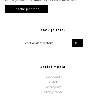
Zoek je iets?
Social media
Goodreads
Tiktok
Instagram
Storygraph