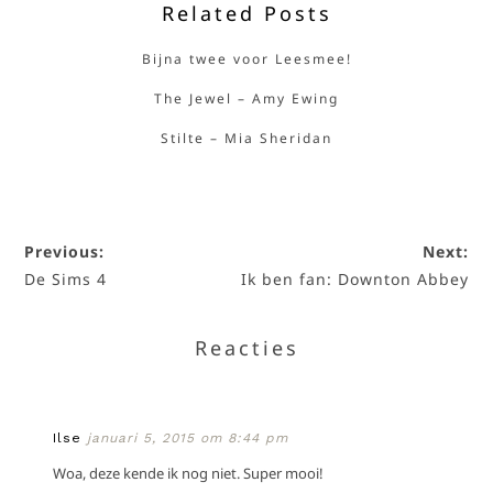
Related Posts
Bijna twee voor Leesmee!
The Jewel – Amy Ewing
Stilte – Mia Sheridan
Previous:
Next:
De Sims 4
Ik ben fan: Downton Abbey
Reacties
Ilse
januari 5, 2015 om 8:44 pm
Woa, deze kende ik nog niet. Super mooi!