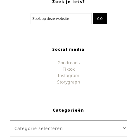
Zoek je iets?
Social media
Goodreads
Tiktok
Instagram
Storygraph
Categorieën
Categorieën