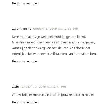
Beantwoorden
Zwartraafje
januari 6, 2015 om 2:03 pm
Deze mandala’s zijn wel heel mooi én gedetailleerd.
Misschien moet ik hem eens als tip aan mijn tante geven,
want zij geniet ook erg van het kleuren. Zelf doe ik dat
eigenlijk enkel wanneer ik zelf kaarten aan het maken ben.
Beantwoorden
Ellis
januari 10, 2015 om 2:11 pm
Wauw, krijg er meteen zin in als ik jouw resultaten zo zie!
Beantwoorden