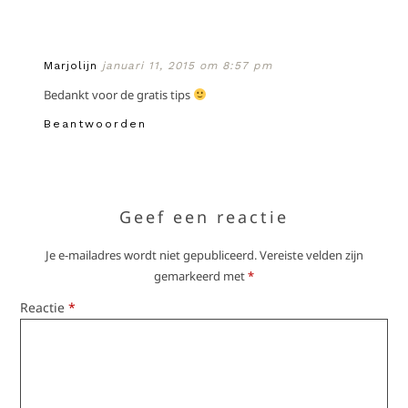
Marjolijn
januari 11, 2015 om 8:57 pm
Bedankt voor de gratis tips
Beantwoorden
Geef een reactie
Je e-mailadres wordt niet gepubliceerd.
Vereiste velden zijn
gemarkeerd met
*
Reactie
*