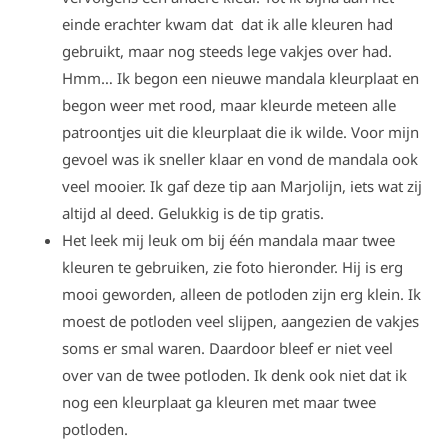
einde erachter kwam dat dat ik alle kleuren had
gebruikt, maar nog steeds lege vakjes over had.
Hmm… Ik begon een nieuwe mandala kleurplaat en
begon weer met rood, maar kleurde meteen alle
patroontjes uit die kleurplaat die ik wilde. Voor mijn
gevoel was ik sneller klaar en vond de mandala ook
veel mooier. Ik gaf deze tip aan Marjolijn, iets wat zij
altijd al deed. Gelukkig is de tip gratis.
Het leek mij leuk om bij één mandala maar twee
kleuren te gebruiken, zie foto hieronder. Hij is erg
mooi geworden, alleen de potloden zijn erg klein. Ik
moest de potloden veel slijpen, aangezien de vakjes
soms er smal waren. Daardoor bleef er niet veel
over van de twee potloden. Ik denk ook niet dat ik
nog een kleurplaat ga kleuren met maar twee
potloden.