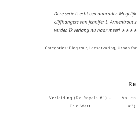
Deze serie is echt een aanrader. Mogelijk
cliffhangers van Jennifer L. Armentrout z
verder. Ik verlang nu naar meer!
★★★★
Categories:
Blog tour
,
Leeservaring
,
Urban fa
Re
Verleiding (De Royals #1) –
Val en
Erin Watt
#3)