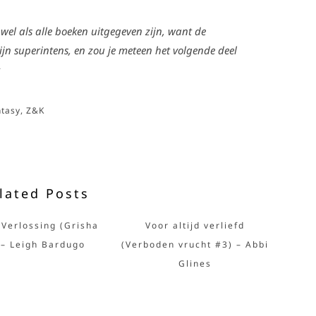
 wel als alle boeken uitgegeven zijn, want de
ijn superintens, en zou je meteen het volgende deel
ntasy
,
Z&K
lated Posts
 Verlossing (Grisha
Voor altijd verliefd
 – Leigh Bardugo
(Verboden vrucht #3) – Abbi
Glines