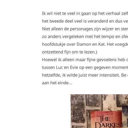
Ik wil niet te veel in gaan op het verhaal ze
het tweede deel veel is veranderd en dus ve
Niet alleen de personages zijn wijzer en ste
zo anders vergeleken met het tempo en sfeer
hoofdstukje over Damon en Kat. Het voegde
ontzettend fijn om te lezen.)
Hoewel ik alleen maar fijne gevoelens heb 
tussen Luc en Evie op een gegeven moment 
hetzelfde, ik wilde juist meer intensiteit. B
aan het einde…