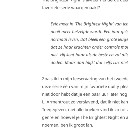
favoriete serie waargemaakt?
Evie moet in ‘The Brightest Night’ van J
nooit meer hetzelfde wordt. Een jaar ge
normaal leven. Dat bleek een grote leugen
dat ze haar krachten onder controle mo
niet. Hij kent haar als de beste en zal a
doden. Maar dan blijkt dat zelfs Luc nie
Zoals ik in mijn leeservaring van het tweede
deze serie één van mijn favoriete quilty pl
niet door hebt dat je een paar uur later nog
L. Armentrout zo verslavend, dat ik niet ka
Toegegeven, niet alle boeken vind ik zo tof 
genre en hoewel je The Brightest Night en a
noemen, ben ik groot fan.