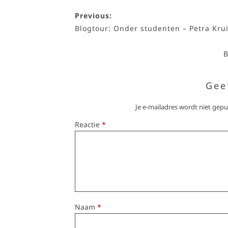
Previous:
Blogtour: Onder studenten – Petra Krui
B
Gee
Je e-mailadres wordt niet gepu
Reactie
*
Naam
*