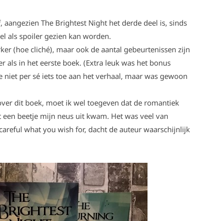
lf, aangezien The Brightest Night het derde deel is, sinds
el als spoiler gezien kan worden.
rker (hoe cliché), maar ook de aantal gebeurtenissen zijn
 als in het eerste boek. (Extra leuk was het bonus
 niet per sé iets toe aan het verhaal, maar was gewoon
over dit boek, moet ik wel toegeven dat de romantiek
een beetje mijn neus uit kwam. Het was veel van
e careful what you wish for, dacht de auteur waarschijnlijk