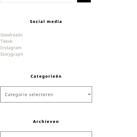
Social media
Goodreads
Tiktok
Instagram
Storygraph
Categorieën
Categorieën
Archieven
Archieven