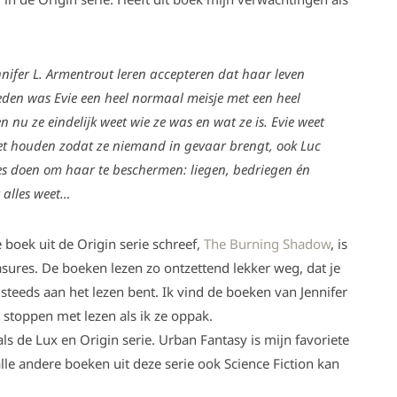
ennifer L. Armentrout leren accepteren dat haar leven
leden was Evie een heel normaal meisje met een heel
 nu ze eindelijk weet wie ze was en wat ze is. Evie weet
et houden zodat ze niemand in gevaar brengt, ook Luc
lles doen om haar te beschermen: liegen, bedriegen én
t alles weet…
 boek uit de Origin serie schreef,
The Burning Shadow
, is
easures. De boeken lezen zo ontzettend lekker weg, dat je
 steeds aan het lezen bent. Ik vind de boeken van Jennifer
n stoppen met lezen als ik ze oppak.
als de Lux en Origin serie. Urban Fantasy is mijn favoriete
lle andere boeken uit deze serie ook Science Fiction kan