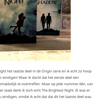
ht het laatste deel in de Origin serie en ik echt zo hoop
o eindigen! Waar ik dacht dat het eerste deel een
 gemakkelijk te overtreffen. Maar op plek nummer één, van
er staat denk ik toch echt The Brightest Night. Ik was er
u eindigen, omdat ik echt dat dat dit het laatste deel was.