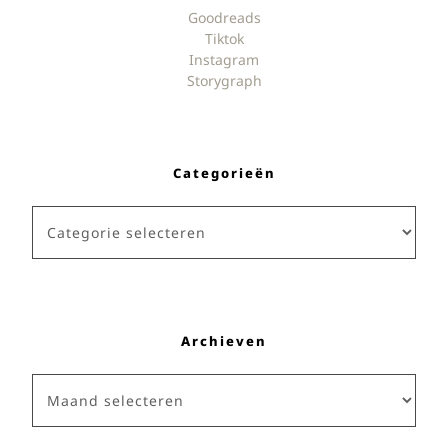
Goodreads
Tiktok
Instagram
Storygraph
Categorieën
Categorieën
Archieven
Archieven