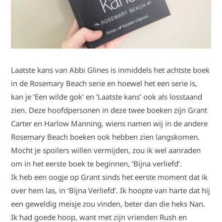
Laatste kans van Abbi Glines is inmiddels het achtste boek
in de Rosemary Beach serie en hoewel het een serie is,
kan je ‘Een wilde gok’ en ‘Laatste kans’ ook als losstaand
zien. Deze hoofdpersonen in deze twee boeken zijn Grant
Carter en Harlow Manning, wiens namen wij in de andere
Rosemary Beach boeken ook hebben zien langskomen.
Mocht je spoilers willen vermijden, zou ik wel aanraden
om in het eerste boek te beginnen, ‘Bijna verliefd’.
Ik heb een oogje op Grant sinds het eerste moment dat ik
over hem las, in ‘Bijna Verliefd’. Ik hoopte van harte dat hij
een geweldig meisje zou vinden, beter dan die heks Nan.
Ik had goede hoop, want met zijn vrienden Rush en