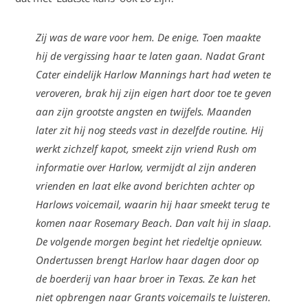
Zij was de ware voor hem. De enige. Toen maakte
hij de vergissing haar te laten gaan. Nadat Grant
Cater eindelijk Harlow Mannings hart had weten te
veroveren, brak hij zijn eigen hart door toe te geven
aan zijn grootste angsten en twijfels. Maanden
later zit hij nog steeds vast in dezelfde routine. Hij
werkt zichzelf kapot, smeekt zijn vriend Rush om
informatie over Harlow, vermijdt al zijn anderen
vrienden en laat elke avond berichten achter op
Harlows voicemail, waarin hij haar smeekt terug te
komen naar Rosemary Beach. Dan valt hij in slaap.
De volgende morgen begint het riedeltje opnieuw.
Ondertussen brengt Harlow haar dagen door op
de boerderij van haar broer in Texas. Ze kan het
niet opbrengen naar Grants voicemails te luisteren.