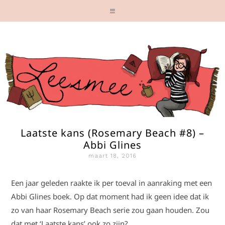
Laatste kans (Rosemary Beach #8) –
Abbi Glines
maart 18, 2016
Een jaar geleden raakte ik per toeval in aanraking met een
Abbi Glines boek. Op dat moment had ik geen idee dat ik
zo van haar Rosemary Beach serie zou gaan houden. Zou
dat met ‘Laatste kans’ ook zo zijn?