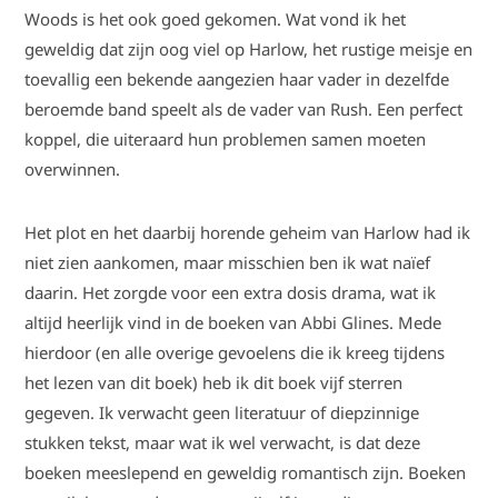
Woods is het ook goed gekomen. Wat vond ik het
geweldig dat zijn oog viel op Harlow, het rustige meisje en
toevallig een bekende aangezien haar vader in dezelfde
beroemde band speelt als de vader van Rush. Een perfect
koppel, die uiteraard hun problemen samen moeten
overwinnen.
Het plot en het daarbij horende geheim van Harlow had ik
niet zien aankomen, maar misschien ben ik wat naïef
daarin. Het zorgde voor een extra dosis drama, wat ik
altijd heerlijk vind in de boeken van Abbi Glines. Mede
hierdoor (en alle overige gevoelens die ik kreeg tijdens
het lezen van dit boek) heb ik dit boek vijf sterren
gegeven. Ik verwacht geen literatuur of diepzinnige
stukken tekst, maar wat ik wel verwacht, is dat deze
boeken meeslepend en geweldig romantisch zijn. Boeken