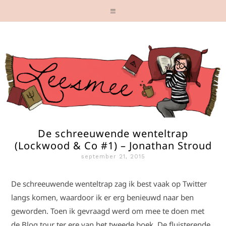
De schreeuwende wenteltrap
(Lockwood & Co #1) – Jonathan Stroud
september 21, 2015
De schreeuwende wenteltrap zag ik best vaak op Twitter
langs komen, waardoor ik er erg benieuwd naar ben
geworden. Toen ik gevraagd werd om mee te doen met
de Blog tour ter ere van het tweede boek, De fluisterende