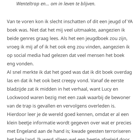
Wenteltrap en… om in leven te blijven.
Van te voren kon ik slecht inschatten of dit een jeugd of YA
boek was. Niet dat het mij veel uitmaakte, aangezien ik
beide genres graag lees. Als het een jeugdboek zou zijn,
vroeg ik mij af of ik het ook eng zou vinden, aangezien ik
op social media had gelezen dat veel mensen het boek
eng vonden.
Al snel merkte ik dat het goed was dat ik dit boek overdag
las en dat ik het ook best creepy vond. Vanaf de eerste
bladzijde zat ik midden in het verhaal, want Lucy en
Lockwood waren bezig met een zaak waarbij de bewoner
van de trap is gevallen en vervolgens overleden is.
Hierdoor leer je de wereld goed kennen, omdat er al een
klein beetje informatie wordt gegeven over wat er precies
met Engeland aan de hand is; kwade geesten terroriseren
het hele land. Ik werd alleen wel een beetje afgeleid door