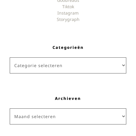
Goodreads
Tiktok
Instagram
Storygraph
Categorieën
Categorieën
Archieven
Archieven