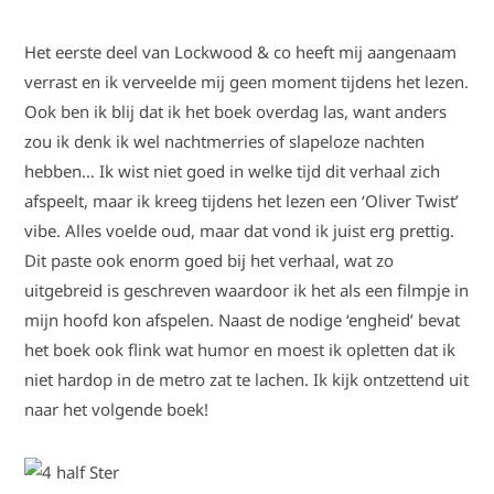
Het eerste deel van Lockwood & co heeft mij aangenaam
verrast en ik verveelde mij geen moment tijdens het lezen.
Ook ben ik blij dat ik het boek overdag las, want anders
zou ik denk ik wel nachtmerries of slapeloze nachten
hebben… Ik wist niet goed in welke tijd dit verhaal zich
afspeelt, maar ik kreeg tijdens het lezen een ‘Oliver Twist’
vibe. Alles voelde oud, maar dat vond ik juist erg prettig.
Dit paste ook enorm goed bij het verhaal, wat zo
uitgebreid is geschreven waardoor ik het als een filmpje in
mijn hoofd kon afspelen. Naast de nodige ‘engheid’ bevat
het boek ook flink wat humor en moest ik opletten dat ik
niet hardop in de metro zat te lachen. Ik kijk ontzettend uit
naar het volgende boek!