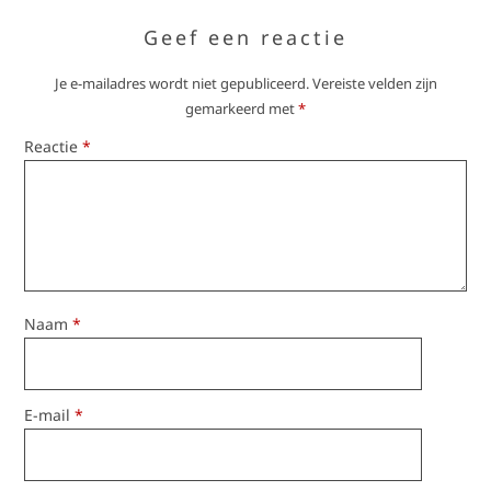
Geef een reactie
Je e-mailadres wordt niet gepubliceerd.
Vereiste velden zijn
gemarkeerd met
*
Reactie
*
Naam
*
E-mail
*