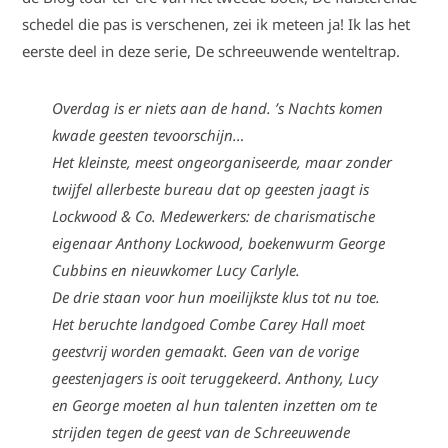
schedel die pas is verschenen, zei ik meteen ja! Ik las het
eerste deel in deze serie, De schreeuwende wenteltrap.
Overdag is er niets aan de hand. ’s Nachts komen
kwade geesten tevoorschijn…
Het kleinste, meest ongeorganiseerde, maar zonder
twijfel allerbeste bureau dat op geesten jaagt is
Lockwood & Co. Medewerkers: de charismatische
eigenaar Anthony Lockwood, boekenwurm George
Cubbins en nieuwkomer Lucy Carlyle.
De drie staan voor hun moeilijkste klus tot nu toe.
Het beruchte landgoed Combe Carey Hall moet
geestvrij worden gemaakt. Geen van de vorige
geestenjagers is ooit teruggekeerd. Anthony, Lucy
en George moeten al hun talenten inzetten om te
strijden tegen de geest van de Schreeuwende