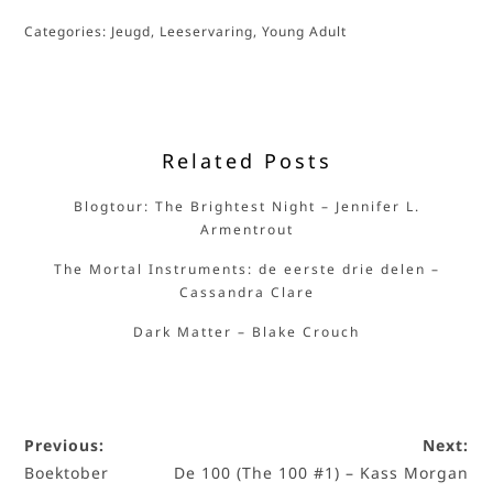
Categories:
Jeugd
,
Leeservaring
,
Young Adult
Related Posts
Blogtour: The Brightest Night – Jennifer L.
Armentrout
The Mortal Instruments: de eerste drie delen –
Cassandra Clare
Dark Matter – Blake Crouch
Previous:
Next:
Boektober
De 100 (The 100 #1) – Kass Morgan