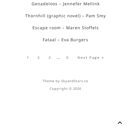
Genadeloos – Jennefer Mellink
Thornhill (graphic novel) – Pam Smy
Escape room – Maren Stoffels
Fataal – Eva Burgers
…
1
2
3
5
Next Page »
Theme by
SkyandStars.co
Copyright © 2026