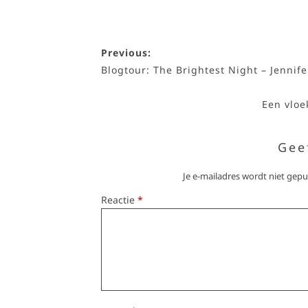
Previous:
Blogtour: The Brightest Night – Jennif
Een vloe
Gee
Je e-mailadres wordt niet gepu
Reactie
*