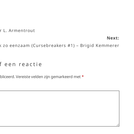
er L. Armentrout
Next:
k zo eenzaam (Cursebreakers #1) – Brigid Kemmerer
f een reactie
bliceerd.
Vereiste velden zijn gemarkeerd met
*