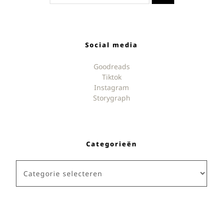
Social media
Goodreads
Tiktok
Instagram
Storygraph
Categorieën
Categorieën