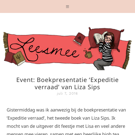
Event: Boekpresentatie ‘Expeditie
verraad’ van Liza Sips
juli 7, 2016
Gistermiddag was ik aanwezig bij de boekpresentatie van
‘Expeditie verraad’, het tweede boek van Liza Sips. Ik
mocht van de uitgever dit feestje met Lisa en veel andere
mensen mee vieren, samen met een heerlijke high tea.