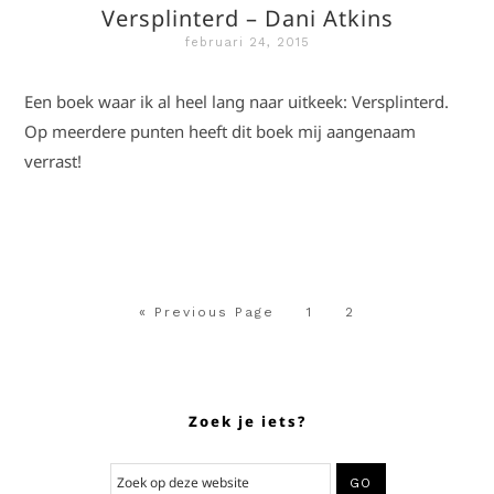
Versplinterd – Dani Atkins
februari 24, 2015
Een boek waar ik al heel lang naar uitkeek: Versplinterd.
Op meerdere punten heeft dit boek mij aangenaam
verrast!
« Previous Page
1
2
Zoek je iets?