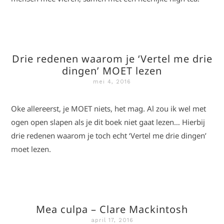
Drie redenen waarom je ‘Vertel me drie
dingen’ MOET lezen
mei 4, 2016
Oke allereerst, je MOET niets, het mag. Al zou ik wel met
ogen open slapen als je dit boek niet gaat lezen… Hierbij
drie redenen waarom je toch echt ‘Vertel me drie dingen’
moet lezen.
Mea culpa – Clare Mackintosh
april 17, 2016