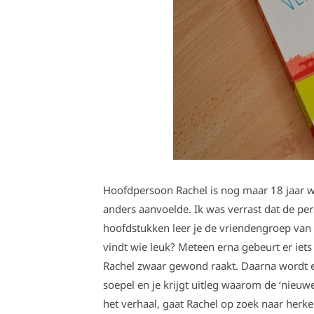
Hoofdpersoon Rachel is nog maar 18 jaar w
anders aanvoelde. Ik was verrast dat de pe
hoofdstukken leer je de vriendengroep van
vindt wie leuk? Meteen erna gebeurt er iets
Rachel zwaar gewond raakt. Daarna wordt er
soepel en je krijgt uitleg waarom de ‘nieuwe
het verhaal, gaat Rachel op zoek naar herk