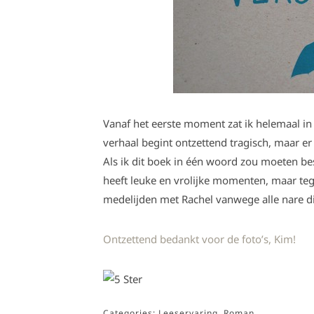
Vanaf het eerste moment zat ik helemaal in 
verhaal begint ontzettend tragisch, maar 
Als ik dit boek in één woord zou moeten bes
heeft leuke en vrolijke momenten, maar tege
medelijden met Rachel vanwege alle nare d
Ontzettend bedankt voor de foto’s, Kim!
Categories:
Leeservaring
,
Roman