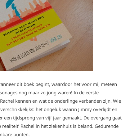
anneer dit boek begint, waardoor het voor mij meteen
rsonages nog maar zo jong waren! In de eerste
 Rachel kennen en wat de onderlinge verbanden zijn. Wie
 verschrikkelijks: het ongeluk waarin Jimmy overlijdt en
 een tijdsprong van vijf jaar gemaakt. De overgang gaat
 realiteit’ Rachel in het ziekenhuis is beland. Gedurende
enbare punten.