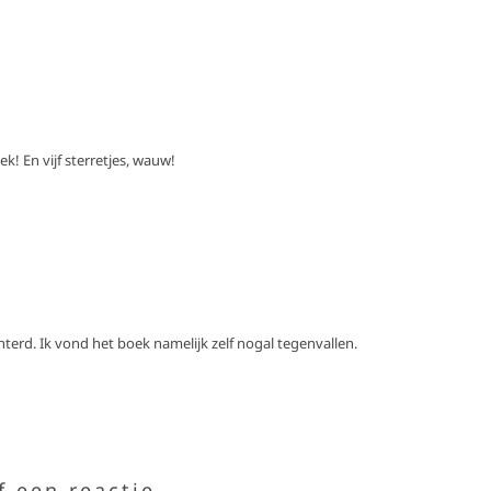
! En vijf sterretjes, wauw!
nterd. Ik vond het boek namelijk zelf nogal tegenvallen.
f een reactie