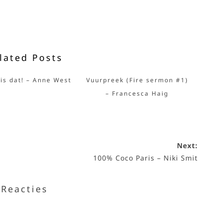
lated Posts
 is dat! – Anne West
Vuurpreek (Fire sermon #1)
– Francesca Haig
Next:
100% Coco Paris – Niki Smit
Reacties