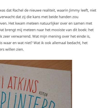
was dat Rachel de nieuwe realiteit, waarin Jimmy leeft, niet
verwacht dat zij die kans met beide handen zou
leven. Het kwam meteen natuurlijker over en samen met
at brengt mij meteen naar het mooiste van dit boek: het
ok zeer verwarrend. Wat mijn mening over het einde is,
 is waar en wat niet? Wat ik ook allemaal bedacht, het
rs willen zien.