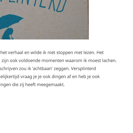
het verhaal en wilde ik niet stoppen met lezen. Het
er zijn ook voldoende momenten waarom ik moest lachen.
chrijven zou ik ‘achtbaan’ zeggen. Versplinterd
lijkertijd vraag je je ook dingen af en heb je ook
ingen die zij heeft meegemaakt.