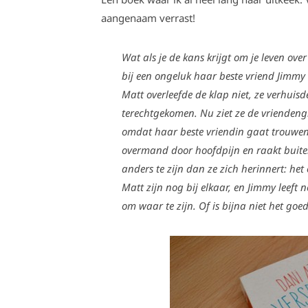
aangenaam verrast!
Wat als je de kans krijgt om je leven over
bij een ongeluk haar beste vriend Jimmy 
Matt overleefde de klap niet, ze verhui
terechtgekomen. Nu ziet ze de vriendengr
omdat haar beste vriendin gaat trouwen.
overmand door hoofdpijn en raakt buiten 
anders te zijn dan ze zich herinnert: het 
Matt zijn nog bij elkaar, en Jimmy leeft 
om waar te zijn. Of is bijna niet het goe