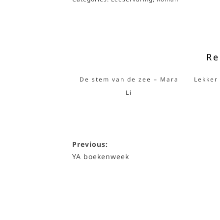
Re
De stem van de zee – Mara
Lekker
Li
Previous:
YA boekenweek