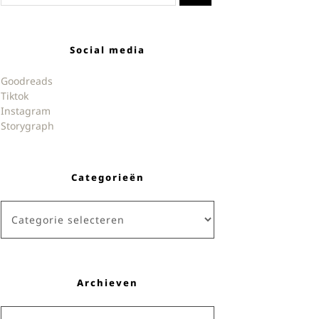
Social media
Goodreads
Tiktok
Instagram
Storygraph
Categorieën
Categorieën
Archieven
Archieven