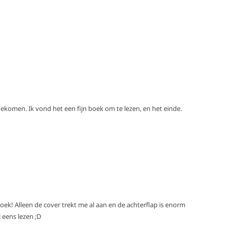
gekomen. Ik vond het een fijn boek om te lezen, en het einde.
oek! Alleen de cover trekt me al aan en de achterflap is enorm
eens lezen ;D