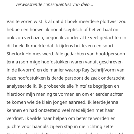
verwoestende consequenties van dien…
Van te voren wist ik al dat dit boek meerdere plottwist zou
hebben en hoewel ik nogal sceptisch of het verhaal mij
ook zou verbazen, begon ik zonder al te veel gedachten in
dit boek. Ik merkte dat ik tijdens het lezen een soort
Sherlock Holmes werd. Alle gedachten van hoofdpersoon
Jenna (sommige hoofdstukken waren vanuit geschreven
in de ik-vorm) en de manier waarop Ray (schrijfvorm van
deze hoofdstukken is derde persoon) de zaak onderzocht
analyseerde ik. Ik probeerde alle ‘hints’ te begrijpen en
hierdoor mijn mening te vormen en om er eerder achter
te komen wie de klein jongen aanreed. Ik leerde Jenna
kennen en had ontzettend veel medelijden met haar
verdriet. Ik wilde haar helpen om beter te worden en
juichte voor haar als zij een stap in die richting zette.