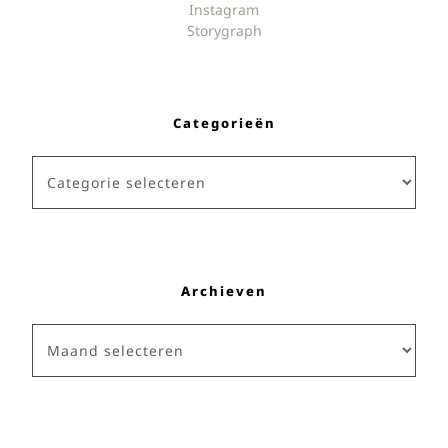
Instagram
Storygraph
Categorieën
Categorieën
Archieven
Archieven