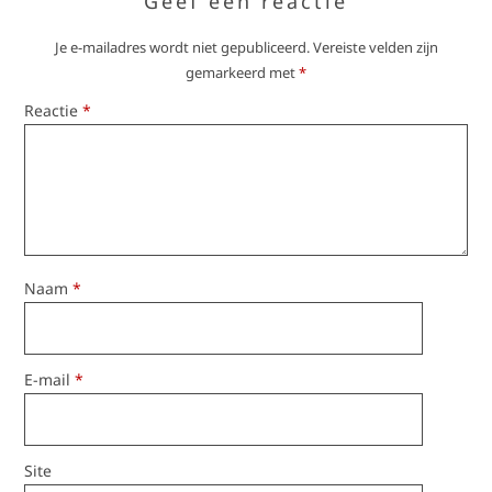
Geef een reactie
Je e-mailadres wordt niet gepubliceerd.
Vereiste velden zijn
gemarkeerd met
*
Reactie
*
Naam
*
E-mail
*
Site