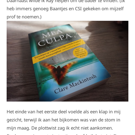
Daarnaast wilde ik Ray helpen om de dader te vinden. (Ik
heb immers genoeg Baantjes en CSI gekeken om mijzelf
prof te noemen.)
Het einde van het eerste deel voelde als een klap in mij
gezicht, terwijl ik aan het bijkomen was van de stom in
mijn maag. De plottwist zag ik echt niet aankomen.