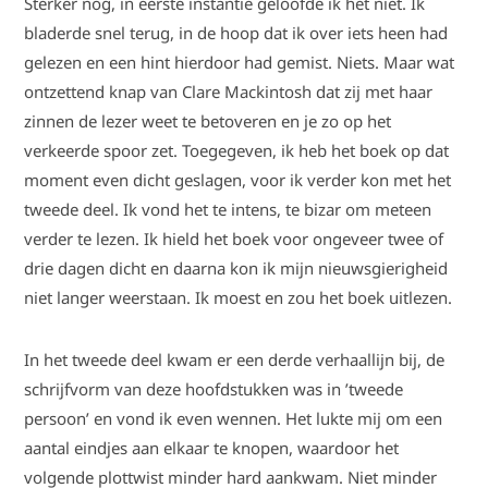
Sterker nog, in eerste instantie geloofde ik het niet. Ik
bladerde snel terug, in de hoop dat ik over iets heen had
gelezen en een hint hierdoor had gemist. Niets. Maar wat
ontzettend knap van Clare Mackintosh dat zij met haar
zinnen de lezer weet te betoveren en je zo op het
verkeerde spoor zet. Toegegeven, ik heb het boek op dat
moment even dicht geslagen, voor ik verder kon met het
tweede deel. Ik vond het te intens, te bizar om meteen
verder te lezen. Ik hield het boek voor ongeveer twee of
drie dagen dicht en daarna kon ik mijn nieuwsgierigheid
niet langer weerstaan. Ik moest en zou het boek uitlezen.
In het tweede deel kwam er een derde verhaallijn bij, de
schrijfvorm van deze hoofdstukken was in ’tweede
persoon’ en vond ik even wennen. Het lukte mij om een
aantal eindjes aan elkaar te knopen, waardoor het
volgende plottwist minder hard aankwam. Niet minder