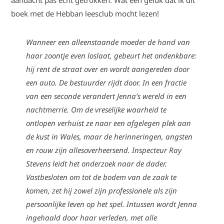
aandacht pas echt getrokken. Wat een geluk dat ik dit
boek met de Hebban leesclub mocht lezen!
Wanneer een alleenstaande moeder de hand van
haar zoontje even loslaat, gebeurt het ondenkbare:
hij rent de straat over en wordt aangereden door
een auto. De bestuurder rijdt door. In een fractie
van een seconde verandert Jenna’s wereld in een
nachtmerrie. Om de vreselijke waarheid te
ontlopen verhuist ze naar een afgelegen plek aan
de kust in Wales, maar de herinneringen, angsten
en rouw zijn allesoverheersend. Inspecteur Ray
Stevens leidt het onderzoek naar de dader.
Vastbesloten om tot de bodem van de zaak te
komen, zet hij zowel zijn professionele als zijn
persoonlijke leven op het spel. Intussen wordt Jenna
ingehaald door haar verleden, met alle