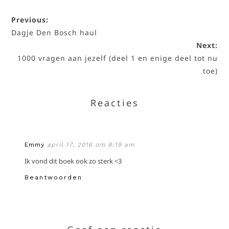
Previous:
Dagje Den Bosch haul
Next:
1000 vragen aan jezelf (deel 1 en enige deel tot nu
toe)
Reacties
Emmy
april 17, 2016 om 8:19 am
Ik vond dit boek ook zo sterk <3
Beantwoorden