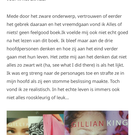
Mede door het zware onderwerp, vertrouwen of eerder
het gebrek daaraan en het vreemdgaan vond ik Alles of
niets! geen feelgood boek.Ik voelde mij ook niet echt goed
na het lezen van dit boek. Ik bleef maar aan de drie
hoofdpersonen denken en hoe zij aan het eind verder
gaan met hun leven. Het zette mij aan het denken dat niet
alles zo zwart wit (ha, see what I did there) is als het lijkt.
Ik was erg streng naar de personages toe en strafte ze in
mijn hoofd als zij een stomme beslissing maakte. Toch
vond ik ze realistisch. In het echte leven is immers ook
niet alles rooskleurig of leuk…