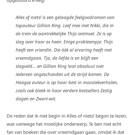
opgestuurd kreeg!
Alles of niets! is een gelaagde feelgoodroman van
topauteur Gillian King. Leef mee met Nikki, die in
de trein de aantrekkelijke Thijs ontmoet. Ze is op
slag over haar ex heen. Enige probleempje: Thijs
heeft een vriendin. Die óók al ervaring heeft met
vreemdgaan. Tja, de liefde is en blijft een
slagveld… en Gillian King laat absoluut niet
iedereen ongeschonden uit de strijd komen. De
Haagse auteur is op haar best in mozaïekverhalen,
zoals ook bleek in haar eerdere bestsellers Zestig
dagen en Zwart-wit.
De reden dat ik niet begin in Alles of niets! begon te lezen,
was vanwege het moeilijke onderwerp. Ik ben niet echt
fan van boeken die over vreemdgaan gaan, omdat ik dat