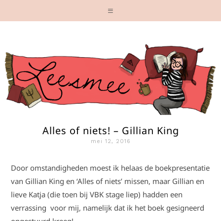
Alles of niets! – Gillian King
mei 12, 2016
Door omstandigheden moest ik helaas de boekpresentatie
van Gillian King en ‘Alles of niets’ missen, maar Gillian en
lieve Katja (die toen bij VBK stage liep) hadden een
verrassing voor mij, namelijk dat ik het boek gesigneerd