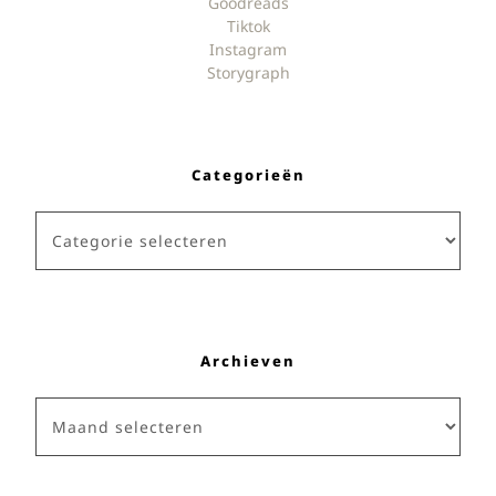
Goodreads
Tiktok
Instagram
Storygraph
Categorieën
Categorieën
Archieven
Archieven