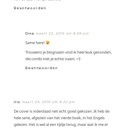
Beantwoorden
Dina
maart 23, 2015 om 8:59 pm
Same here!
Trouwens je blognaam vind ik heel leuk gevonden,
die combi met je echte naam. <3
Beantwoorden
Iris
maart 24, 2015 om 9:33 pm
De cover is inderdaad niet echt goed gekozen. Ik heb de
hele serie, afgezien van het vierde boek, in het Engels
gelezen. Het is wel al een tijdje terug, maar wat ik me er