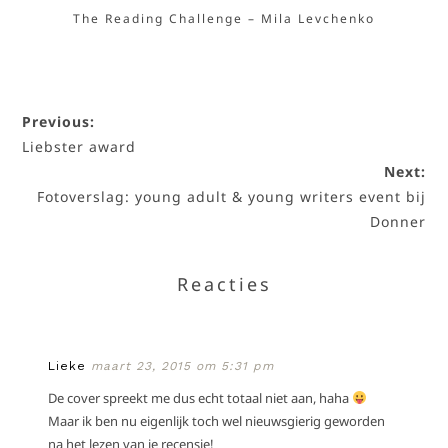
The Reading Challenge – Mila Levchenko
Previous:
Liebster award
Next:
Fotoverslag: young adult & young writers event bij
Donner
Reacties
Lieke
maart 23, 2015 om 5:31 pm
De cover spreekt me dus echt totaal niet aan, haha
Maar ik ben nu eigenlijk toch wel nieuwsgierig geworden
na het lezen van je recensie!