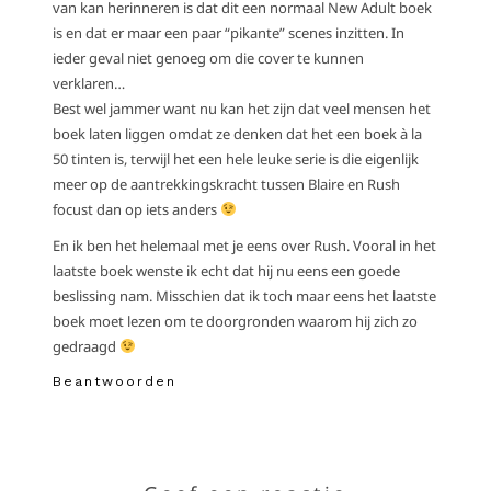
van kan herinneren is dat dit een normaal New Adult boek
is en dat er maar een paar “pikante” scenes inzitten. In
ieder geval niet genoeg om die cover te kunnen
verklaren…
Best wel jammer want nu kan het zijn dat veel mensen het
boek laten liggen omdat ze denken dat het een boek à la
50 tinten is, terwijl het een hele leuke serie is die eigenlijk
meer op de aantrekkingskracht tussen Blaire en Rush
focust dan op iets anders
En ik ben het helemaal met je eens over Rush. Vooral in het
laatste boek wenste ik echt dat hij nu eens een goede
beslissing nam. Misschien dat ik toch maar eens het laatste
boek moet lezen om te doorgronden waarom hij zich zo
gedraagd
Beantwoorden