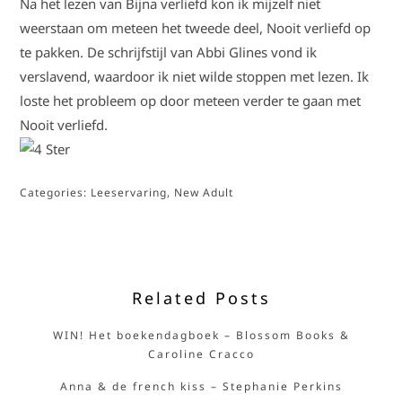
Na het lezen van Bijna verliefd kon ik mijzelf niet
weerstaan om meteen het tweede deel, Nooit verliefd op
te pakken. De schrijfstijl van Abbi Glines vond ik
verslavend, waardoor ik niet wilde stoppen met lezen. Ik
loste het probleem op door meteen verder te gaan met
Nooit verliefd.
Categories:
Leeservaring
,
New Adult
Related Posts
WIN! Het boekendagboek – Blossom Books &
Caroline Cracco
Anna & de french kiss – Stephanie Perkins