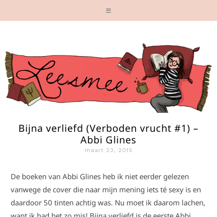
Bijna verliefd (Verboden vrucht #1) –
Abbi Glines
maart 23, 2015
De boeken van Abbi Glines heb ik niet eerder gelezen
vanwege de cover die naar mijn mening iets té sexy is en
daardoor 50 tinten achtig was. Nu moet ik daarom lachen,
want ik had het zo mis! Bijna verliefd is de eerste Abbi