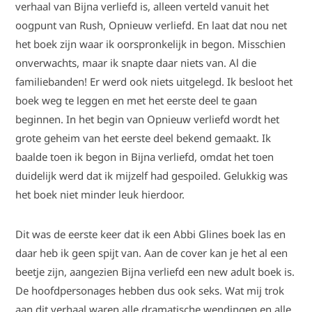
verhaal van Bijna verliefd is, alleen verteld vanuit het
oogpunt van Rush, Opnieuw verliefd. En laat dat nou net
het boek zijn waar ik oorspronkelijk in begon. Misschien
onverwachts, maar ik snapte daar niets van. Al die
familiebanden! Er werd ook niets uitgelegd. Ik besloot het
boek weg te leggen en met het eerste deel te gaan
beginnen. In het begin van Opnieuw verliefd wordt het
grote geheim van het eerste deel bekend gemaakt. Ik
baalde toen ik begon in Bijna verliefd, omdat het toen
duidelijk werd dat ik mijzelf had gespoiled. Gelukkig was
het boek niet minder leuk hierdoor.
Dit was de eerste keer dat ik een Abbi Glines boek las en
daar heb ik geen spijt van. Aan de cover kan je het al een
beetje zijn, aangezien Bijna verliefd een new adult boek is.
De hoofdpersonages hebben dus ook seks. Wat mij trok
aan dit verhaal waren alle dramatische wendingen en alle