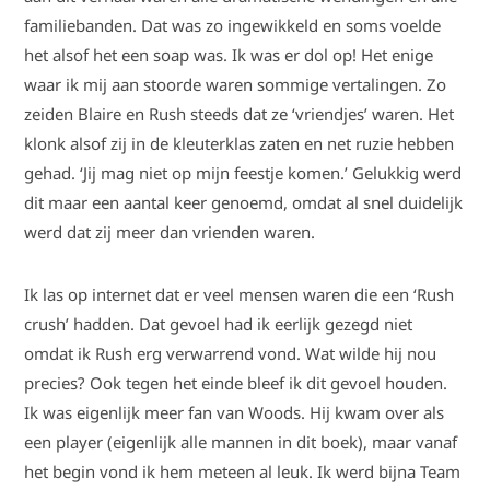
familiebanden. Dat was zo ingewikkeld en soms voelde
het alsof het een soap was. Ik was er dol op! Het enige
waar ik mij aan stoorde waren sommige vertalingen. Zo
zeiden Blaire en Rush steeds dat ze ‘vriendjes’ waren. Het
klonk alsof zij in de kleuterklas zaten en net ruzie hebben
gehad. ‘Jij mag niet op mijn feestje komen.’ Gelukkig werd
dit maar een aantal keer genoemd, omdat al snel duidelijk
werd dat zij meer dan vrienden waren.
Ik las op internet dat er veel mensen waren die een ‘Rush
crush’ hadden. Dat gevoel had ik eerlijk gezegd niet
omdat ik Rush erg verwarrend vond. Wat wilde hij nou
precies? Ook tegen het einde bleef ik dit gevoel houden.
Ik was eigenlijk meer fan van Woods. Hij kwam over als
een player (eigenlijk alle mannen in dit boek), maar vanaf
het begin vond ik hem meteen al leuk. Ik werd bijna Team