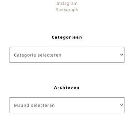
Instagram
Storygraph
Categorieën
Categorieën
Archieven
Archieven