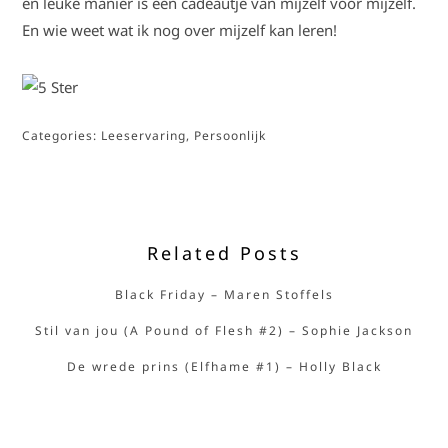
en leuke manier is een cadeautje van mijzelf voor mijzelf.
En wie weet wat ik nog over mijzelf kan leren!
Categories:
Leeservaring
,
Persoonlijk
Related Posts
Black Friday – Maren Stoffels
Stil van jou (A Pound of Flesh #2) – Sophie Jackson
De wrede prins (Elfhame #1) – Holly Black