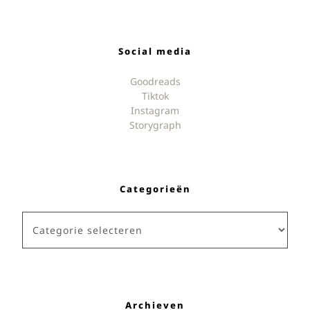
Social media
Goodreads
Tiktok
Instagram
Storygraph
Categorieën
Categorieën
Archieven