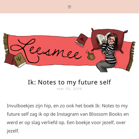
Ik: Notes to my future self
mei 10, 2016
Invulboekjes zijn hip, en zo ook het boek Ik: Notes to my
future self zag ik op de Instagram van Blossom Books en
werd er op slag verliefd op. Een boekje voor jezelf, over
jezelf.