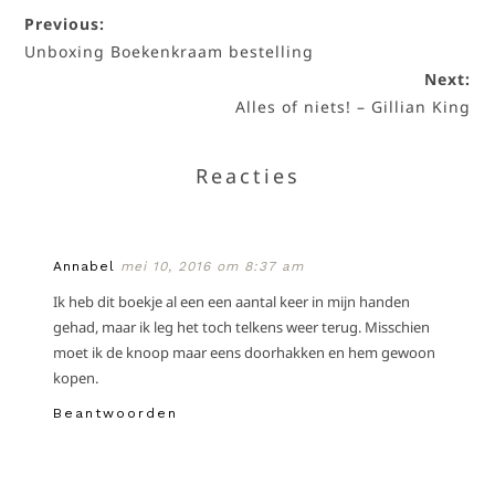
Previous:
Unboxing Boekenkraam bestelling
Next:
Alles of niets! – Gillian King
Reacties
Annabel
mei 10, 2016 om 8:37 am
Ik heb dit boekje al een een aantal keer in mijn handen
gehad, maar ik leg het toch telkens weer terug. Misschien
moet ik de knoop maar eens doorhakken en hem gewoon
kopen.
Beantwoorden