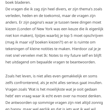
boek bladeren.
De vragen die ik zag zijn heel divers, er zijn thema’s zoals
verleden, heden en de toekomst, maar de vragen zijn
anders. Er zijn pagina’s waar je tussen twee dingen moet
kiezen (Londen of New York was een keuze die ik eigenlijk
niet kon maken), lijstjes waarbij je top 5 moet opschrijven
(mag ik maar vijf boeken kiezen?!) en er is ruimte om
tekeningen of kleine notities te maken. Hierdoor zal je je
niet snel vervelen met Ik: Notes to my future self en blijft
het uitdagend om bepaalde vragen te beantwoorden.
Zoals het leven, is niet alles even gemakkelijk en soms
zelfs confronterend, als je echt alles serieus gaat invullen.
Vragen zoals ‘Wat is het moeilijkste wat je ooit gedaan
hebt’ een vraag waar ik echt even over na moest denken.
De antwoorden op sommige vragen zijn niet altijd zonnig
en happy, maar wel eerlijk en dat is iets wat ik wel wil