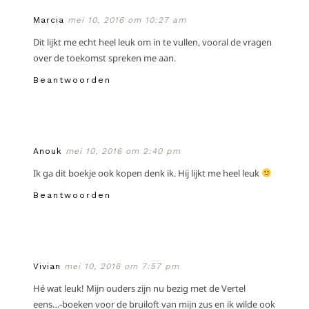
Marcia
mei 10, 2016 om 10:27 am
Dit lijkt me echt heel leuk om in te vullen, vooral de vragen
over de toekomst spreken me aan.
Beantwoorden
Anouk
mei 10, 2016 om 2:40 pm
Ik ga dit boekje ook kopen denk ik. Hij lijkt me heel leuk
Beantwoorden
Vivian
mei 10, 2016 om 7:57 pm
Hé wat leuk! Mijn ouders zijn nu bezig met de Vertel
eens…-boeken voor de bruiloft van mijn zus en ik wilde ook