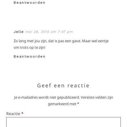
Beantwoorden
Jelle
mei 28, 2015 om 7:47 pm
Zo lang met jou zijn, dat is pas een gave. Maar wel eentje
om trots op te zijn!
Beantwoorden
Geef een reactie
Je e-mailadres wordt niet gepubliceerd.
Vereiste velden zijn
gemarkeerd met
*
Reactie
*