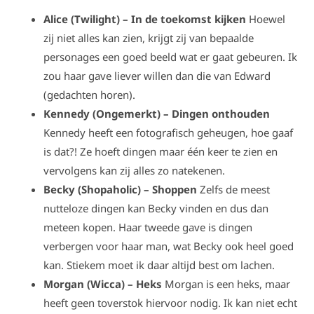
Alice (Twilight) – In de toekomst kijken
Hoewel
zij niet alles kan zien, krijgt zij van bepaalde
personages een goed beeld wat er gaat gebeuren. Ik
zou haar gave liever willen dan die van Edward
(gedachten horen).
Kennedy (Ongemerkt) – Dingen onthouden
Kennedy heeft een fotografisch geheugen, hoe gaaf
is dat?! Ze hoeft dingen maar één keer te zien en
vervolgens kan zij alles zo natekenen.
Becky (Shopaholic) – Shoppen
Zelfs de meest
nutteloze dingen kan Becky vinden en dus dan
meteen kopen. Haar tweede gave is dingen
verbergen voor haar man, wat Becky ook heel goed
kan. Stiekem moet ik daar altijd best om lachen.
Morgan (Wicca) – Heks
Morgan is een heks, maar
heeft geen toverstok hiervoor nodig. Ik kan niet echt