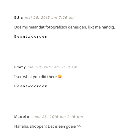
Ellis
mei 28, 2015 om 7:26 am
Doe mij maar dat fotografisch geheugen. lijkt me handig.
Beantwoorden
Emmy
mei 28, 2015 om 7:33 am
I see what you did there
Beantwoorden
Madelon
mei 28, 2015 om 2:16 pm
Hahaha, shoppen! Dat is een goeie ^^