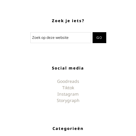
Zoek je iets?
Social media
Goodreads
Tiktok
Instagram
Storygraph
Categorieën