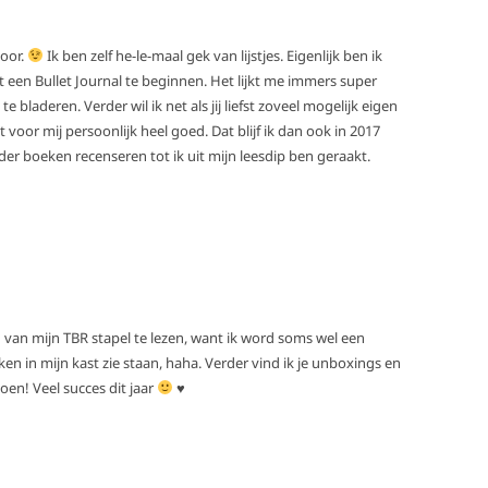
hoor.
Ik ben zelf he-le-maal gek van lijstjes. Eigenlijk ben ik
 een Bullet Journal te beginnen. Het lijkt me immers super
te bladeren. Verder wil ik net als jij liefst zoveel mogelijk eigen
oor mij persoonlijk heel goed. Dat blijf ik dan ook in 2017
er boeken recenseren tot ik uit mijn leesdip ben geraakt.
n van mijn TBR stapel te lezen, want ik word soms wel een
en in mijn kast zie staan, haha. Verder vind ik je unboxings en
doen! Veel succes dit jaar
♥