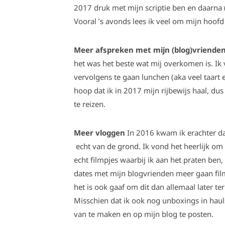
2017 druk met mijn scriptie ben en daarna (a
Vooral ’s avonds lees ik veel om mijn hoofd
Meer afspreken met mijn (blog)vriende
het was het beste wat mij overkomen is. Ik
vervolgens te gaan lunchen (aka veel taart e
hoop dat ik in 2017 mijn rijbewijs haal, d
te reizen.
Meer vloggen
In 2016 kwam ik erachter da
echt van de grond. Ik vond het heerlijk om 
echt filmpjes waarbij ik aan het praten ben, 
dates met mijn blogvrienden meer gaan film
het is ook gaaf om dit dan allemaal later ter
Misschien dat ik ook nog unboxings in hauls 
van te maken en op mijn blog te posten.