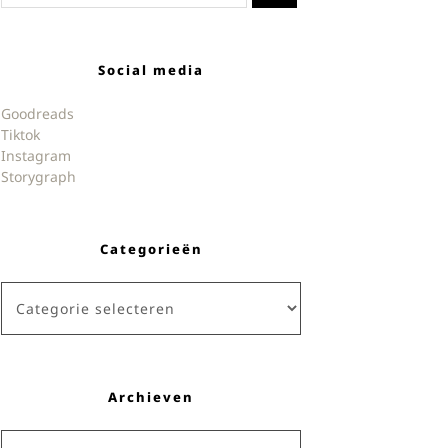
Social media
Goodreads
Tiktok
Instagram
Storygraph
Categorieën
Categorieën
Archieven
Archieven