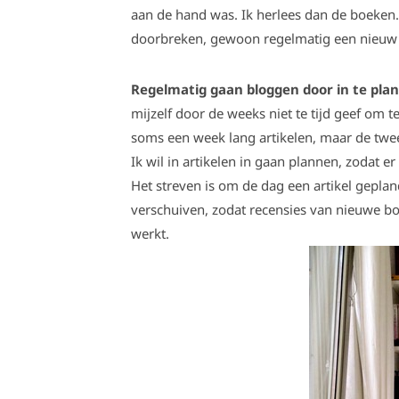
aan de hand was. Ik herlees dan de boeken. D
doorbreken, gewoon regelmatig een nieuw de
Regelmatig gaan bloggen door in te pla
mijzelf door de weeks niet te tijd geef om t
soms een week lang artikelen, maar de twee 
Ik wil in artikelen in gaan plannen, zodat 
Het streven is om de dag een artikel geplan
verschuiven, zodat recensies van nieuwe bo
werkt.