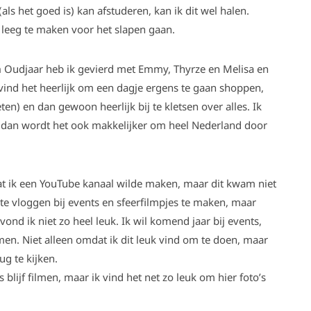
ls het goed is) kan afstuderen, kan ik dit wel halen.
 leeg te maken voor het slapen gaan.
n
Oudjaar heb ik gevierd met Emmy, Thyrze en Melisa en
 vind het heerlijk om een dagje ergens te gaan shoppen,
ten) en dan gewoon heerlijk bij te kletsen over alles. Ik
us dan wordt het ook makkelijker om heel Nederland door
t ik een YouTube kanaal wilde maken, maar dit kwam niet
te vloggen bij events en sfeerfilmpjes te maken, maar
vond ik niet zo heel leuk. Ik wil komend jaar bij events,
en. Niet alleen omdat ik dit leuk vind om te doen, maar
ug te kijken.
blijf filmen, maar ik vind het net zo leuk om hier foto’s