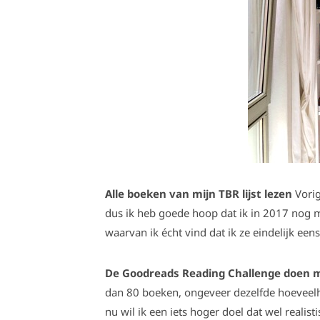
Alle boeken van mijn TBR lijst lezen
Vorig 
dus ik heb goede hoop dat ik in 2017 nog 
waarvan ik écht vind dat ik ze eindelijk eens
De Goodreads Reading Challenge doen m
dan 80 boeken, ongeveer dezelfde hoeveelhe
nu wil ik een iets hoger doel dat wel realist