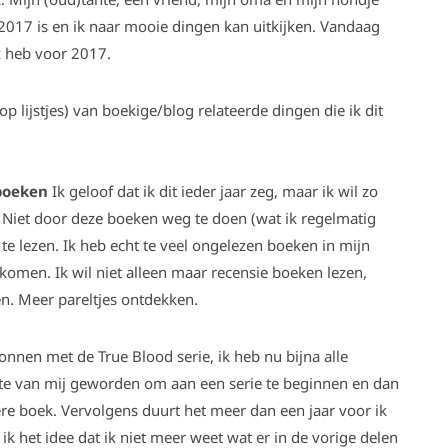
t 2017 is en ik naar mooie dingen kan uitkijken. Vandaag
k heb voor 2017.
 op lijstjes) van boekige/blog relateerde dingen die ik dit
boeken
Ik geloof dat ik dit ieder jaar zeg, maar ik wil zo
 Niet door deze boeken weg te doen (wat ik regelmatig
e lezen. Ik heb echt te veel ongelezen boeken in mijn
komen. Ik wil niet alleen maar recensie boeken lezen,
n. Meer pareltjes ontdekken.
nnen met de True Blood serie, ik heb nu bijna alle
nte van mij geworden om aan een serie te beginnen en dan
re boek. Vervolgens duurt het meer dan een jaar voor ik
ik het idee dat ik niet meer weet wat er in de vorige delen