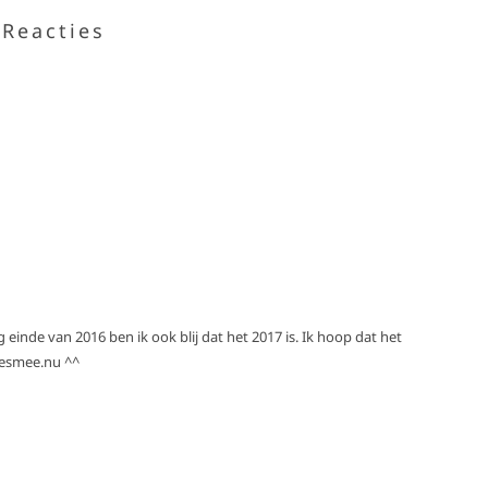
Reacties
inde van 2016 ben ik ook blij dat het 2017 is. Ik hoop dat het
eesmee.nu ^^