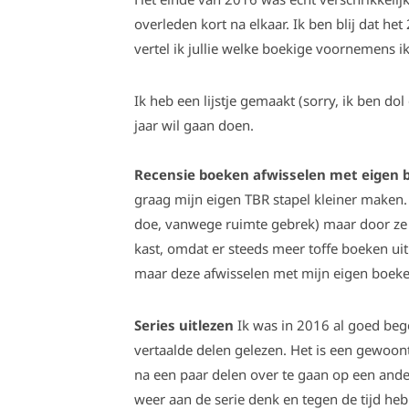
overleden kort na elkaar. Ik ben blij dat he
vertel ik jullie welke boekige voornemens i
Ik heb een lijstje gemaakt (sorry, ik ben dol
jaar wil gaan doen.
Recensie boeken afwisselen met eigen 
graag mijn eigen TBR stapel kleiner maken.
doe, vanwege ruimte gebrek) maar door ze t
kast, omdat er steeds meer toffe boeken uit
maar deze afwisselen met mijn eigen boeke
Series uitlezen
Ik was in 2016 al goed bego
vertaalde delen gelezen. Het is een gewoo
na een paar delen over te gaan op een ande
weer aan de serie denk en tegen de tijd heb 