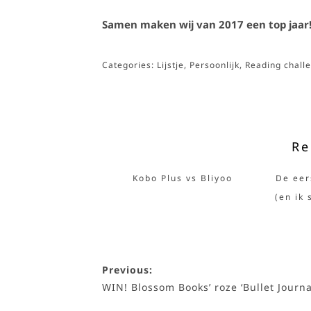
Samen maken wij van 2017 een top jaar!
Categories:
Lijstje
,
Persoonlijk
,
Reading chall
Re
Kobo Plus vs Bliyoo
De eer
(en ik 
Previous:
WIN! Blossom Books’ roze ‘Bullet Journa