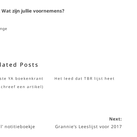
 Wat zijn jullie voornemens?
enge
lated Posts
ste YA boekenkrant
Het leed dat TBR lijst heet
schreef een artikel)
Next:
l’ notitieboekje
Grannie’s Leeslijst voor 2017