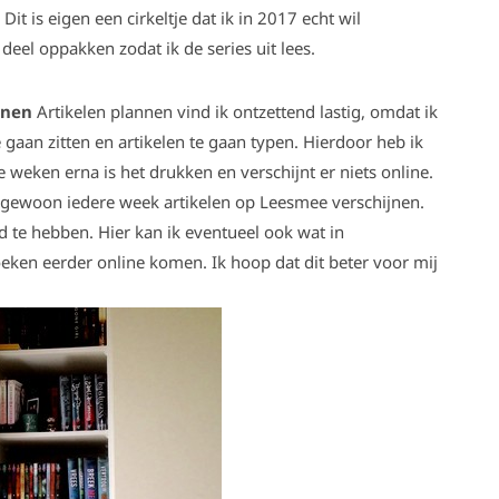
it is eigen een cirkeltje dat ik in 2017 echt wil
el oppakken zodat ik de series uit lees.
nnen
Artikelen plannen vind ik ontzettend lastig, omdat ik
e gaan zitten en artikelen te gaan typen. Hierdoor heb ik
weken erna is het drukken en verschijnt er niets online.
er gewoon iedere week artikelen op Leesmee verschijnen.
d te hebben. Hier kan ik eventueel ook wat in
eken eerder online komen. Ik hoop dat dit beter voor mij