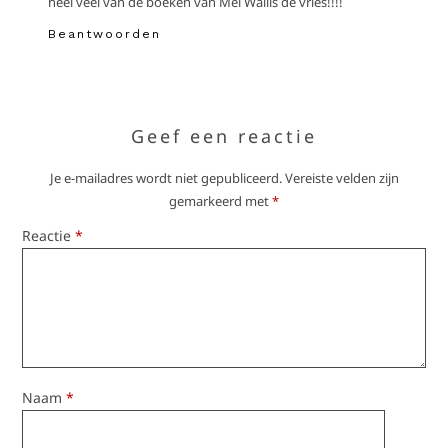
heel veel van de boeken van Mel Wallis de vries!!!!
Beantwoorden
Geef een reactie
Je e-mailadres wordt niet gepubliceerd.
Vereiste velden zijn
gemarkeerd met
*
Reactie
*
Naam
*