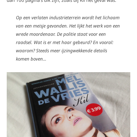
dan 100 pagina’s dik zijn, zoals bij Kil het geval was.
Op een verlaten industrieterrein wordt het lichaam
van een meisje gevonden. Het lijkt het werk van een
wrede moordenaar. De politie staat voor een
raadsel. Wat is er met haar gebeurd? En vooral:
waarom? Steeds meer ijzingwekkende details
komen boven…