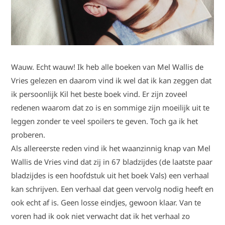
Wauw. Echt wauw! Ik heb alle boeken van Mel Wallis de
Vries gelezen en daarom vind ik wel dat ik kan zeggen dat
ik persoonlijk Kil het beste boek vind. Er zijn zoveel
redenen waarom dat zo is en sommige zijn moeilijk uit te
leggen zonder te veel spoilers te geven. Toch ga ik het
proberen.
Als allereerste reden vind ik het waanzinnig knap van Mel
Wallis de Vries vind dat zij in 67 bladzijdes (de laatste paar
bladzijdes is een hoofdstuk uit het boek Vals) een verhaal
kan schrijven. Een verhaal dat geen vervolg nodig heeft en
ook echt af is. Geen losse eindjes, gewoon klaar. Van te
voren had ik ook niet verwacht dat ik het verhaal zo