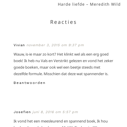
Harde liefde – Meredith Wild
Reacties
Vivian
november 3, 2015 om 9:37 pm
Wauw, is-ie maar zo kort? Het klinkt wel als een erg goed
boek! Ik heb nu Vals en Verstrikt gelezen en vond het zeker
goede boeken, maar ook wel een beetje steeds met
dezelfde formule. Misschien dat deze wat spannender is.
Beantwoorden
Josefien
juni 8, 2016 om 5:57 pm
Ik vond het een meesleurend en spannend boek, Ik hou