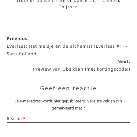
Truth or Dance (Truth or Dance #1) – Chinouk
Thijssen
Previous:
Everless: Het meisje en de alchemist (Everless #1) –
Sara Holland
Next:
Preview van Obsidian (met kortingscode!)
Geef een reactie
Je e-mailadres wordt niet gepubliceerd.
Vereiste velden zijn
gemarkeerd met
*
Reactie
*