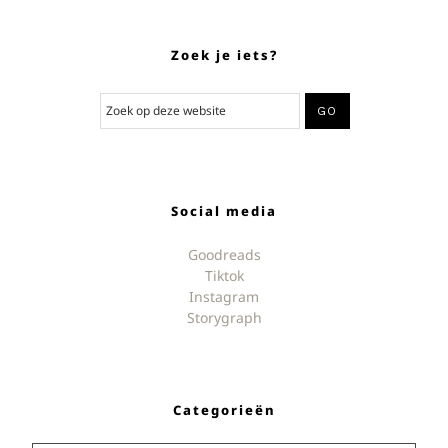
Zoek je iets?
Social media
Goodreads
Tiktok
Instagram
Storygraph
Categorieën