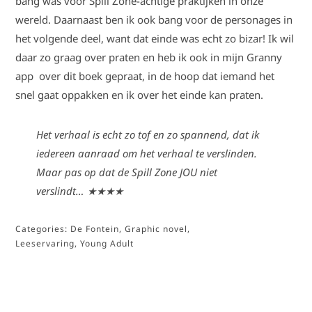
bang was voor Spill Zone-achtige praktijken in onze
wereld. Daarnaast ben ik ook bang voor de personages in
het volgende deel, want dat einde was echt zo bizar! Ik wil
daar zo graag over praten en heb ik ook in mijn Granny
app over dit boek gepraat, in de hoop dat iemand het
snel gaat oppakken en ik over het einde kan praten.
Het verhaal is echt zo tof en zo spannend, dat ik
iedereen aanraad om het verhaal te verslinden.
Maar pas op dat de Spill Zone JOU niet
verslindt… ★★★★
Categories:
De Fontein
,
Graphic novel
,
Leeservaring
,
Young Adult