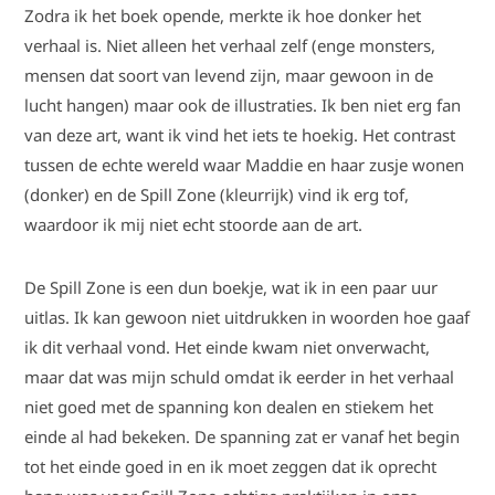
Zodra ik het boek opende, merkte ik hoe donker het
verhaal is. Niet alleen het verhaal zelf (enge monsters,
mensen dat soort van levend zijn, maar gewoon in de
lucht hangen) maar ook de illustraties. Ik ben niet erg fan
van deze art, want ik vind het iets te hoekig. Het contrast
tussen de echte wereld waar Maddie en haar zusje wonen
(donker) en de Spill Zone (kleurrijk) vind ik erg tof,
waardoor ik mij niet echt stoorde aan de art.
De Spill Zone is een dun boekje, wat ik in een paar uur
uitlas. Ik kan gewoon niet uitdrukken in woorden hoe gaaf
ik dit verhaal vond. Het einde kwam niet onverwacht,
maar dat was mijn schuld omdat ik eerder in het verhaal
niet goed met de spanning kon dealen en stiekem het
einde al had bekeken. De spanning zat er vanaf het begin
tot het einde goed in en ik moet zeggen dat ik oprecht