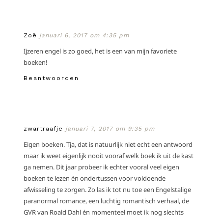
Zoë
januari 6, 2017 om 4:35 pm
Ijzeren engel is zo goed, het is een van mijn favoriete
boeken!
Beantwoorden
zwartraafje
januari 7, 2017 om 9:35 pm
Eigen boeken. Tja, dat is natuurlijk niet echt een antwoord
maar ik weet eigenlijk nooit vooraf welk boek ik uit de kast
ga nemen. Dit jaar probeer ik echter vooral veel eigen
boeken te lezen én ondertussen voor voldoende
afwisseling te zorgen. Zo las ik tot nu toe een Engelstalige
paranormal romance, een luchtig romantisch verhaal, de
GVR van Roald Dahl én momenteel moet ik nog slechts