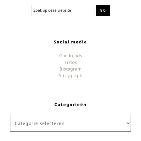
Social media
Goodreads
Tiktok
Instagram
Storygraph
Categorieën
Categorieën