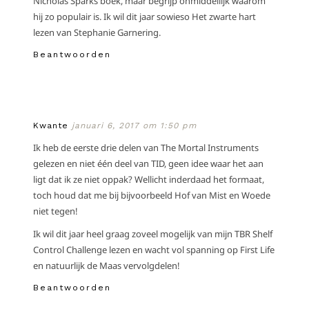
Nicholas Sparks boek, maar begrijp onmiddellijk waarom
hij zo populair is. Ik wil dit jaar sowieso Het zwarte hart
lezen van Stephanie Garnering.
Beantwoorden
Kwante
januari 6, 2017 om 1:50 pm
Ik heb de eerste drie delen van The Mortal Instruments
gelezen en niet één deel van TID, geen idee waar het aan
ligt dat ik ze niet oppak? Wellicht inderdaad het formaat,
toch houd dat me bij bijvoorbeeld Hof van Mist en Woede
niet tegen!
Ik wil dit jaar heel graag zoveel mogelijk van mijn TBR Shelf
Control Challenge lezen en wacht vol spanning op First Life
en natuurlijk de Maas vervolgdelen!
Beantwoorden