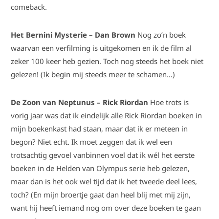
comeback.
Het Bernini Mysterie – Dan Brown
Nog zo’n boek
waarvan een verfilming is uitgekomen en ik de film al
zeker 100 keer heb gezien. Toch nog steeds het boek niet
gelezen! (Ik begin mij steeds meer te schamen…)
De Zoon van Neptunus – Rick Riordan
Hoe trots is
vorig jaar was dat ik eindelijk alle Rick Riordan boeken in
mijn boekenkast had staan, maar dat ik er meteen in
begon? Niet echt. Ik moet zeggen dat ik wel een
trotsachtig gevoel vanbinnen voel dat ik wél het eerste
boeken in de Helden van Olympus serie heb gelezen,
maar dan is het ook wel tijd dat ik het tweede deel lees,
toch? (En mijn broertje gaat dan heel blij met mij zijn,
want hij heeft iemand nog om over deze boeken te gaan