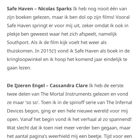
Safe Haven – Nicolas Sparks
Ik heb nog nooit één van
zijn boeken gelezen, maar ik ben dol op zijn films! Vooral
Safe Haven springt er voor mij uit, zeker omdat ik ook in
plekje ben geweest waar het zich afspeelt, namelijk
Southport. Als ik de film kijk voelt het weer als
thuiskomen. In 2015(!) vond ik Safe Haven als boek in de
kringloopwinkel en ik hoop het komend jaar eindelijk te
gaan lezen.
De IJzeren Engel – Cassandra Clare
Ik heb de eerste
twee delen van The Mortal Instruments gelezen en vond
ze maar ‘so so’. Toen ik in de spinoff serie van The Infernal
Devices begon, ging er een hele nieuwe wereld voor mij
open. Vanaf het begin vond ik het verhaal al zo spannend!
Wat slecht dat ik toen niet meer verder ben gegaan, maar
het aantal pagina’s weerhield mij een beetje. Tijd voor een