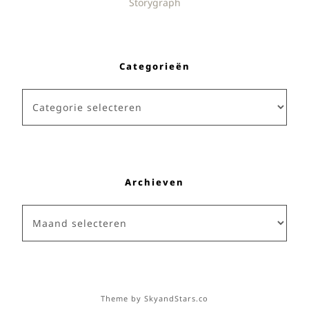
Storygraph
Categorieën
Categorieën
Archieven
Archieven
Theme by
SkyandStars.co