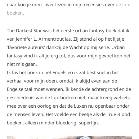
daar kun je meer over lezen in mijn recensies over
de Lux
boeken
.
The Darkest Star was het eerste urban fantasy boek dat ik
van Jennifer L. Armentrout las. Zij stond al op het lijstje
‘favoriete auteurs’ dankzij de Wacht op mij serie. Urban
fantasy vind ik altijd erg tof, dus voor mijn gevoel kon het
niet mis gaan.
Ik las het boek in het Engels en ik zat best snel in het
verhaal voor mijn doen, omdat ik altijd even aan de
Engelse taal moet wennen. Ik kende de achtergrond en de
geschiedenis van de Lux boeken niet, maar kreeg wel iets
mee over een oorlog en dat de Luxen nu openbaar onder
de mensen leven. Het voelde een beetje als de True Blood
boeken, alleen minder bloederig, superfijn.