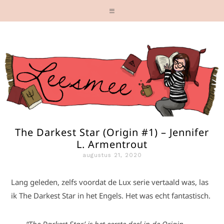
The Darkest Star (Origin #1) – Jennifer
L. Armentrout
augustus 21, 2020
Lang geleden, zelfs voordat de Lux serie vertaald was, las
ik The Darkest Star in het Engels. Het was echt fantastisch.