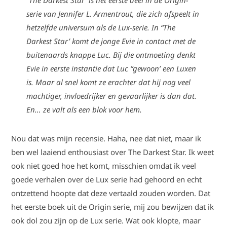
“The Darkest Star’ is het eerste deel in de Origin-
serie van Jennifer L. Armentrout, die zich afspeelt in
hetzelfde universum als de Lux-serie. In “The
Darkest Star’ komt de jonge Evie in contact met de
buitenaards knappe Luc. Bij die ontmoeting denkt
Evie in eerste instantie dat Luc “gewoon’ een Luxen
is. Maar al snel komt ze erachter dat hij nog veel
machtiger, invloedrijker en gevaarlijker is dan dat.
En… ze valt als een blok voor hem.
Nou dat was mijn recensie. Haha, nee dat niet, maar ik
ben wel laaiend enthousiast over The Darkest Star. Ik weet
ook niet goed hoe het komt, misschien omdat ik veel
goede verhalen over de Lux serie had gehoord en echt
ontzettend hoopte dat deze vertaald zouden worden. Dat
het eerste boek uit de Origin serie, mij zou bewijzen dat ik
ook dol zou zijn op de Lux serie. Wat ook klopte, maar