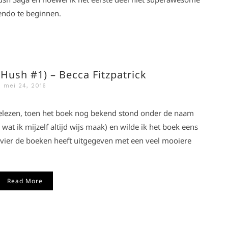
endo te beginnen.
Hush #1) – Becca Fitzpatrick
mei 24, 2016
gelezen, toen het boek nog bekend stond onder de naam
 wat ik mijzelf altijd wijs maak) en wilde ik het boek eens
e vier de boeken heeft uitgegeven met een veel mooiere
Read More