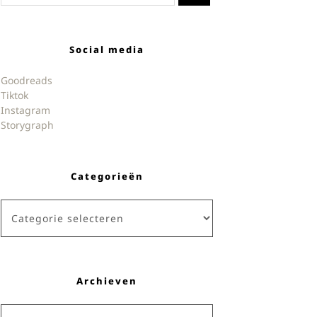
Social media
Goodreads
Tiktok
Instagram
Storygraph
Categorieën
Categorieën
Archieven
Archieven