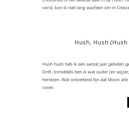
vond, kon ik niet lang wachten om in Cresc
Hush, Hush (Hush 
Hush hush heb ik een aantal jaar geleden 
Drift. Inmiddels ben ik wat ouder (en wijzer,
herlezen. Wat ontzettend fijn dat Moon all
cover.