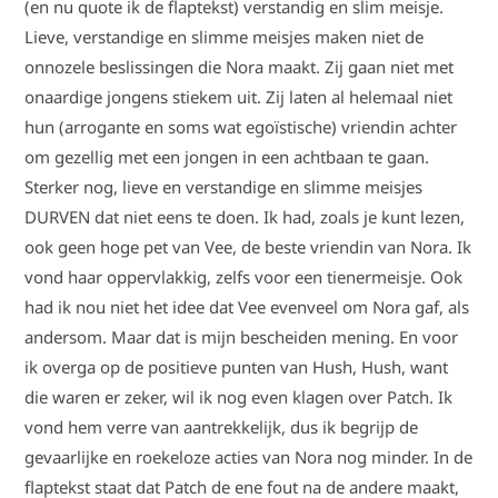
(en nu quote ik de flaptekst) verstandig en slim meisje.
Lieve, verstandige en slimme meisjes maken niet de
onnozele beslissingen die Nora maakt. Zij gaan niet met
onaardige jongens stiekem uit. Zij laten al helemaal niet
hun (arrogante en soms wat egoïstische) vriendin achter
om gezellig met een jongen in een achtbaan te gaan.
Sterker nog, lieve en verstandige en slimme meisjes
DURVEN dat niet eens te doen. Ik had, zoals je kunt lezen,
ook geen hoge pet van Vee, de beste vriendin van Nora. Ik
vond haar oppervlakkig, zelfs voor een tienermeisje. Ook
had ik nou niet het idee dat Vee evenveel om Nora gaf, als
andersom. Maar dat is mijn bescheiden mening. En voor
ik overga op de positieve punten van Hush, Hush, want
die waren er zeker, wil ik nog even klagen over Patch. Ik
vond hem verre van aantrekkelijk, dus ik begrijp de
gevaarlijke en roekeloze acties van Nora nog minder. In de
flaptekst staat dat Patch de ene fout na de andere maakt,