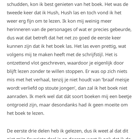
schudden, kon ik best genieten van het boek. Het was de
tweede keer dat ik Hush, Hush las en toch vond ik het
weer erg fijn om te lezen. Ik kon mij weinig meer
herinneren van de personages of wat er precies gebeurde,
dus wat dat betreft dat het net zo goed de eerste keer
kunnen zijn dat ik het boek las. Het las even prettig, wat
volgens mij te maken heeft met de schrijfstijl. Het is
ontzettend vlot geschreven, waardoor je eigenlijk door
blijft lezen zonder te willen stoppen. Er was op zich niets
mis met het verhaal, tenzij je niet houdt van ‘braaf meisje
wordt verliefd op stoute jongen’, dan zal ik het boek niet
aanraden. Ik merk wel dat dát soort boeken mij een beetje
ontgroeid zijn, maar desondanks had ik geen moeite om
het boek te lezen.
De eerste drie delen heb ik gelezen, dus ik weet al dat dit
niet mijn favoriete deel is en daarom weet ik ook dat ik de