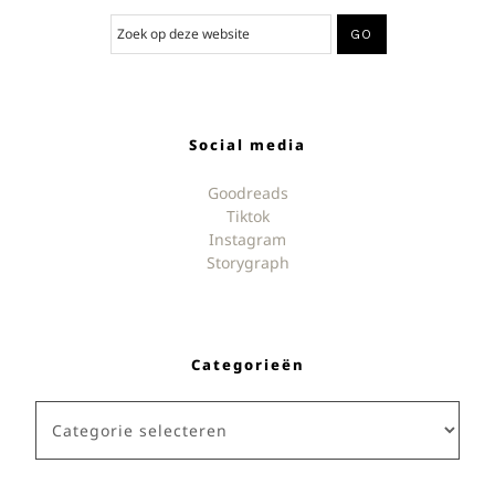
Social media
Goodreads
Tiktok
Instagram
Storygraph
Categorieën
Categorieën