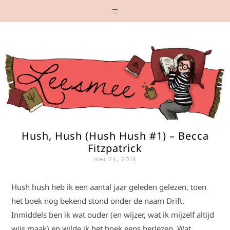
Hush, Hush (Hush Hush #1) – Becca
Fitzpatrick
mei 24, 2016
Hush hush heb ik een aantal jaar geleden gelezen, toen
het boek nog bekend stond onder de naam Drift.
Inmiddels ben ik wat ouder (en wijzer, wat ik mijzelf altijd
wijs maak) en wilde ik het boek eens herlezen. Wat