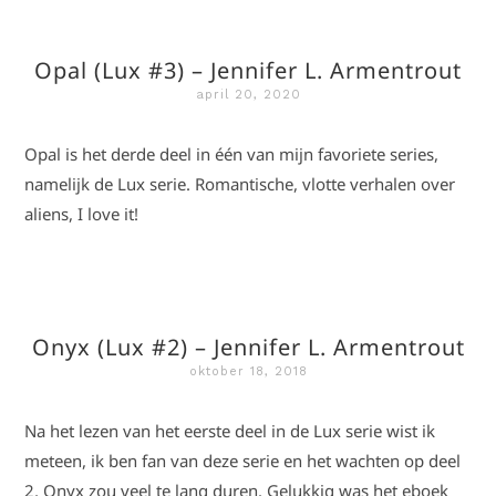
Opal (Lux #3) – Jennifer L. Armentrout
april 20, 2020
Opal is het derde deel in één van mijn favoriete series,
namelijk de Lux serie. Romantische, vlotte verhalen over
aliens, I love it!
Onyx (Lux #2) – Jennifer L. Armentrout
oktober 18, 2018
Na het lezen van het eerste deel in de Lux serie wist ik
meteen, ik ben fan van deze serie en het wachten op deel
2, Onyx zou veel te lang duren. Gelukkig was het eboek