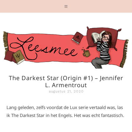
The Darkest Star (Origin #1) – Jennifer
L. Armentrout
augustus 21, 2020
Lang geleden, zelfs voordat de Lux serie vertaald was, las
ik The Darkest Star in het Engels. Het was echt fantastisch.