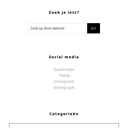
Zoek je iets?
Social media
Goodreads
Tiktok
Instagram
Storygraph
Categorieën
Categorieën