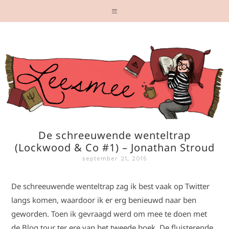
De schreeuwende wenteltrap
(Lockwood & Co #1) – Jonathan Stroud
september 21, 2015
De schreeuwende wenteltrap zag ik best vaak op Twitter
langs komen, waardoor ik er erg benieuwd naar ben
geworden. Toen ik gevraagd werd om mee te doen met
de Blog tour ter ere van het tweede boek, De fluisterende