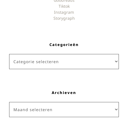
Goodreads
Tiktok
Instagram
Storygraph
Categorieën
Categorieën
Archieven
Archieven