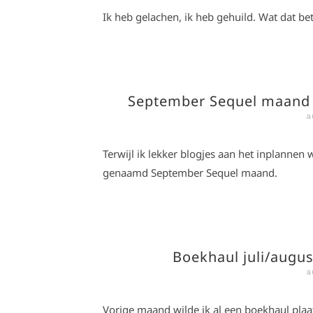
Ik heb gelachen, ik heb gehuild. Wat dat bet
September Sequel maand (
a
Terwijl ik lekker blogjes aan het inplannen 
genaamd September Sequel maand.
Boekhaul juli/augus
a
Vorige maand wilde ik al een boekhaul plaa