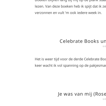
lezen. Van deze boeken heb ik spijt dat ik 
verzonnen en vult ‘m ook iedere week in.
Celebrate Books un
se
Het is weer tijd voor de derde Celebrate Bo
keer wacht ik vol spanning op de pakjesma
Je was van mij (Ros
se