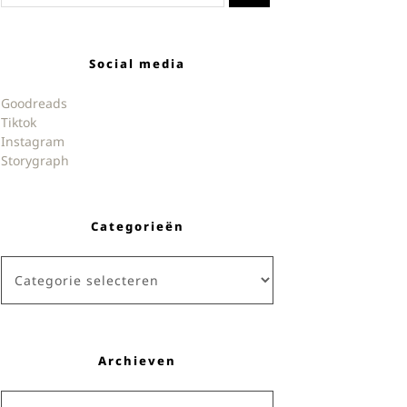
Social media
Goodreads
Tiktok
Instagram
Storygraph
Categorieën
Categorieën
Archieven
Archieven