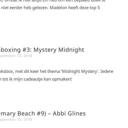
ze niet eerder heb gelezen. Madelon heeft deze top 5
boxing #3: Mystery Midnight
ptember 13, 2016
oksbox, met dit keer het thema ‘Midnight Mystery’. Iedere
n tot ik mijn cadeautje kan opmaken!
emary Beach #9) – Abbi Glines
ptember 12, 2016