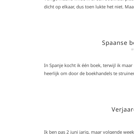
dicht op elkaar, dus toen lukte het niet. Ma
Spaanse bo
a
In Spanje kocht ik één boek, terwijl ik maa
heerlijk om door de boekhandels te struine
Verjaar
Ik ben pas 2 juni jarig, maar volgende week v