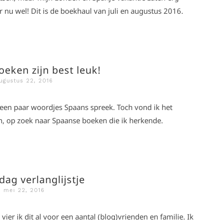
ar nu wel! Dit is de boekhaul van juli en augustus 2016.
eken zijn best leuk!
ugustus 22, 2016
r een paar woordjes Spaans spreek. Toch vond ik het
n, op zoek naar Spaanse boeken die ik herkende.
dag verlanglijstje
mei 22, 2016
ier ik dit al voor een aantal (blog)vrienden en familie. Ik