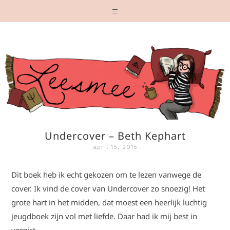
Undercover – Beth Kephart
april 15, 2015
Dit boek heb ik echt gekozen om te lezen vanwege de
cover. Ik vind de cover van Undercover zo snoezig! Het
grote hart in het midden, dat moest een heerlijk luchtig
jeugdboek zijn vol met liefde. Daar had ik mij best in