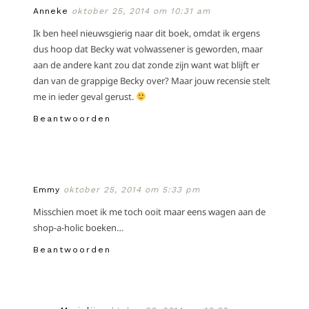
Anneke
oktober 25, 2014 om 10:31 am
Ik ben heel nieuwsgierig naar dit boek, omdat ik ergens
dus hoop dat Becky wat volwassener is geworden, maar
aan de andere kant zou dat zonde zijn want wat blijft er
dan van de grappige Becky over? Maar jouw recensie stelt
me in ieder geval gerust.
Beantwoorden
Emmy
oktober 25, 2014 om 5:33 pm
Misschien moet ik me toch ooit maar eens wagen aan de
shop-a-holic boeken…
Beantwoorden