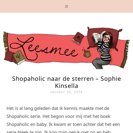
Shopaholic naar de sterren – Sophie
Kinsella
oktober 25, 2014
Het is al lang geleden dat ik kennis maakte met de
Shopaholic serie. Het begon voor mij met het boek
Shopaholic en baby. Ik kwam er toen achter dat het een
serie bleek te zijn. Ik kon mijn geluk niet op en heb