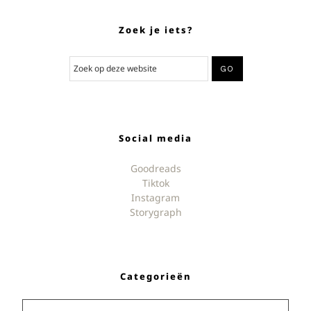
Zoek je iets?
Social media
Goodreads
Tiktok
Instagram
Storygraph
Categorieën
Categorieën