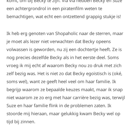
komt, om bij Becky te zijn. Via via hebben Becky en Suze
een achtergrondrol in een piratenfilm weten te
bemachtigen, wat echt een ontzettend grappig stukje is!
Ik heb erg genoten van Shopaholic naar de sterren, maar
je moet als lezer niet verwachten dat Becky opeens
volwassen is geworden, nu zij een dochtertje heeft. Ze is
nog precies dezelfde Becky als in het eerste deel. Soms
vroeg ik mij echt af waarom Becky nou zo druk met zich
zelf bezig was. Het is niet zo dat Becky egoïstisch is (oké,
soms wel), want ze geeft heel veel om haar familie. Ik
begrijp waarom ze bepaalde keuzes maakt, maar ik snap
niet waarom ze zo erg met haar carrière bezig was, terwijl
Suze en haar familie flink in de problemen zaten. Ik
stoorde mij hieraan, maar gelukkig kwam Becky wel op
tijd bij zinnen.