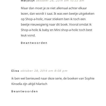
Marjolijn
oktober 26, 2014 om 10:33 am
Maar dan moet je ze niet allemaal achter elkaar
lezen, dan wordt t saai. Ik was een beetje uitgekeken
op Shop-a-holic, maar stiekem ben ik toch een
beetje nieuwsgierig naar dit boek. Vooral omdat ik
Shop-a-holic & baby en Mini shop-a-holic toch best
leuk vond.
Beantwoorden
Elisa
oktober 28, 2014 om 9:08 pm
ik ben wel benieuwd naar deze serie, de boeken van Sophie
Kinsella zijn altijd hilarisch
Beantwoorden