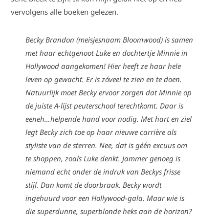
vervolgens alle boeken gelezen.
Becky Brandon (meisjesnaam Bloomwood) is samen
met haar echtgenoot Luke en dochtertje Minnie in
Hollywood aangekomen! Hier heeft ze haar hele
leven op gewacht. Er is zóveel te zien en te doen.
Natuurlijk moet Becky ervoor zorgen dat Minnie op
de juiste A-lijst peuterschool terechtkomt. Daar is
eeneh…helpende hand voor nodig. Met hart en ziel
legt Becky zich toe op haar nieuwe carrière als
styliste van de sterren. Nee, dat is géén excuus om
te shoppen, zoals Luke denkt. Jammer genoeg is
niemand echt onder de indruk van Beckys frisse
stijl. Dan komt de doorbraak. Becky wordt
ingehuurd voor een Hollywood-gala. Maar wie is
die superdunne, superblonde heks aan de horizon?