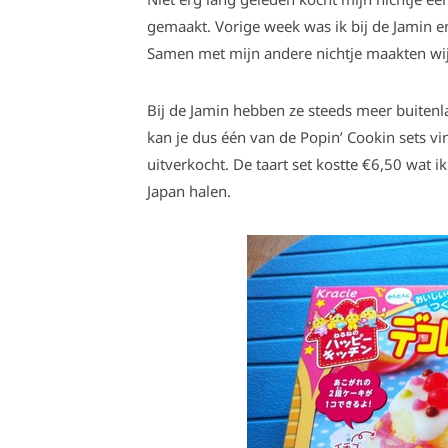
gemaakt. Vorige week was ik bij de Jamin e
Samen met mijn andere nichtje maakten wij:
Bij de Jamin hebben ze steeds meer buitenl
kan je dus één van de Popin’ Cookin sets vi
uitverkocht. De taart set kostte €6,50 wat i
Japan halen.