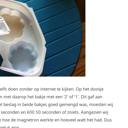
lfs doen zonder op internet te kijken. Op het doosje
 met daarop het bakje met een ‘2’ of ‘1’. Dit gaf aan
het beslag in beide bakjes goed gemengd was, moesten wij
0 seconden en 600 50 seconden of zoiets. Aangezien wij
e hoe de magnetron werkte en hoeveel watt het had. Dus
geluk erin,