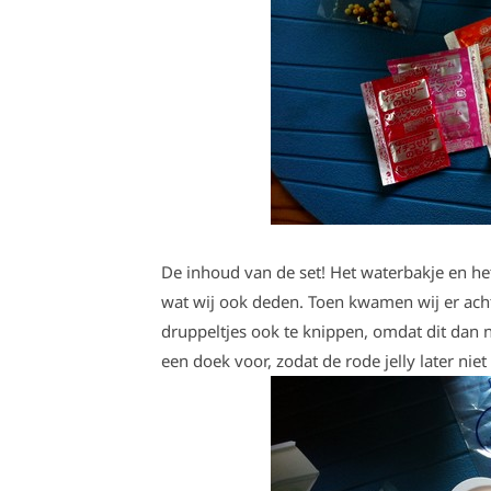
De inhoud van de set! Het waterbakje en he
wat wij ook deden. Toen kwamen wij er acht
druppeltjes ook te knippen, omdat dit dan n
een doek voor, zodat de rode jelly later niet