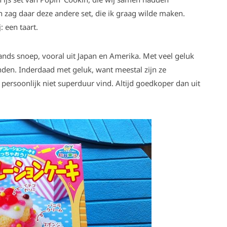
n zag daar deze andere set, die ik graag wilde maken.
 een taart.
ands snoep, vooral uit Japan en Amerika. Met veel geluk
nden. Inderdaad met geluk, want meestal zijn ze
k persoonlijk niet superduur vind. Altijd goedkoper dan uit