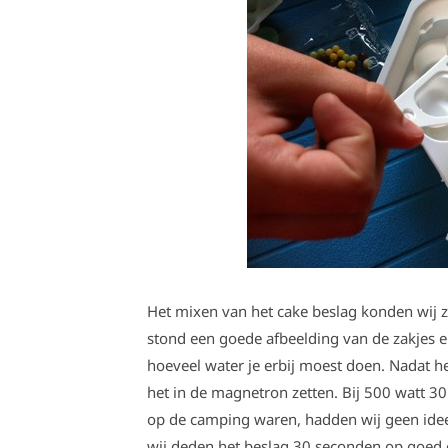
Het mixen van het cake beslag konden wij ze
stond een goede afbeelding van de zakjes en
hoeveel water je erbij moest doen. Nadat 
het in de magnetron zetten. Bij 500 watt 3
op de camping waren, hadden wij geen ide
wij deden het beslag 30 seconden op goed 