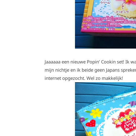
Jaaaaaa een nieuwe Popin’ Cookin set! Ik was
mijn nichtje en ik beide geen Japans spreke
internet opgezocht. Wel zo makkelijk!