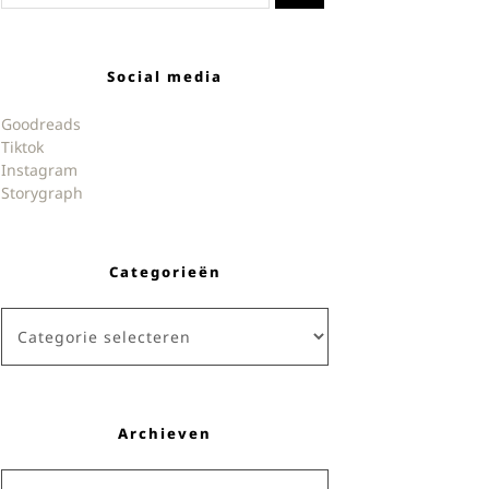
Social media
Goodreads
Tiktok
Instagram
Storygraph
Categorieën
Categorieën
Archieven
Archieven