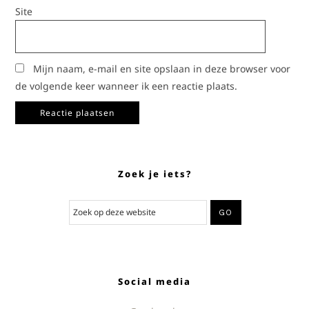
Site
Mijn naam, e-mail en site opslaan in deze browser voor
de volgende keer wanneer ik een reactie plaats.
Zoek je iets?
Social media