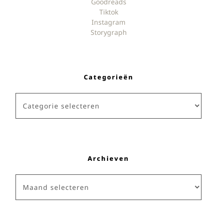
Goodreads
Tiktok
Instagram
Storygraph
Categorieën
Categorieën
Archieven
Archieven