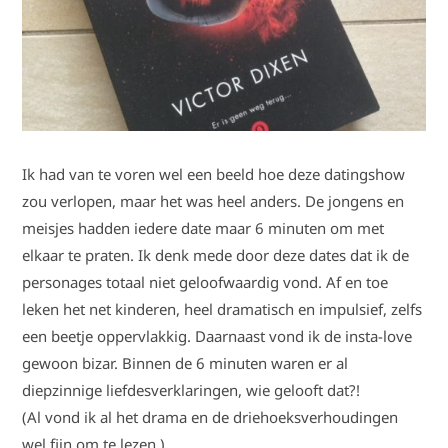
Ik had van te voren wel een beeld hoe deze datingshow
zou verlopen, maar het was heel anders. De jongens en
meisjes hadden iedere date maar 6 minuten om met
elkaar te praten. Ik denk mede door deze dates dat ik de
personages totaal niet geloofwaardig vond. Af en toe
leken het net kinderen, heel dramatisch en impulsief, zelfs
een beetje oppervlakkig. Daarnaast vond ik de insta-love
gewoon bizar. Binnen de 6 minuten waren er al
diepzinnige liefdesverklaringen, wie gelooft dat?!
(Al vond ik al het drama en de driehoeksverhoudingen
wel fijn om te lezen.)