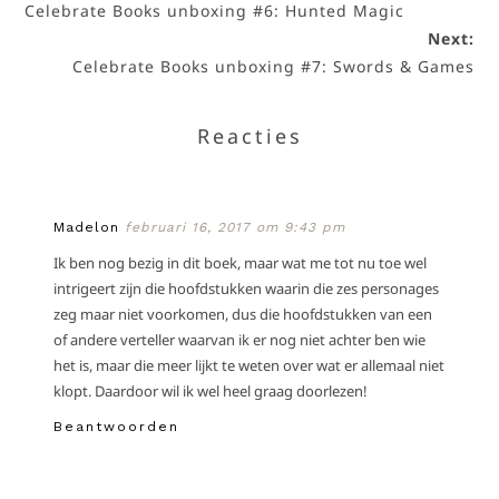
Celebrate Books unboxing #6: Hunted Magic
Next:
Celebrate Books unboxing #7: Swords & Games
Reacties
Madelon
februari 16, 2017 om 9:43 pm
Ik ben nog bezig in dit boek, maar wat me tot nu toe wel
intrigeert zijn die hoofdstukken waarin die zes personages
zeg maar niet voorkomen, dus die hoofdstukken van een
of andere verteller waarvan ik er nog niet achter ben wie
het is, maar die meer lijkt te weten over wat er allemaal niet
klopt. Daardoor wil ik wel heel graag doorlezen!
Beantwoorden