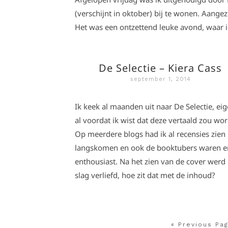
(verschijnt in oktober) bij te wonen. Aangez
Het was een ontzettend leuke avond, waar i
De Selectie – Kiera Cass
september 1, 2014
Ik keek al maanden uit naar De Selectie, eig
al voordat ik wist dat deze vertaald zou wo
Op meerdere blogs had ik al recensies zien
langskomen en ook de booktubers waren e
enthousiast. Na het zien van de cover werd 
slag verliefd, hoe zit dat met de inhoud?
« Previous Pa