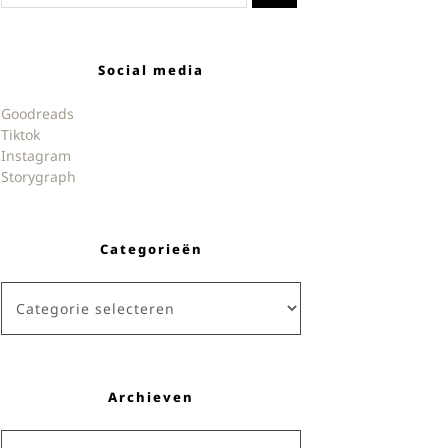
Social media
Goodreads
Tiktok
Instagram
Storygraph
Categorieën
Categorieën
Archieven
Archieven