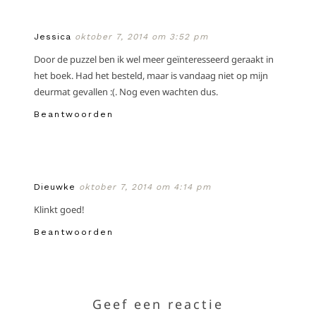
Jessica
oktober 7, 2014 om 3:52 pm
Door de puzzel ben ik wel meer geïnteresseerd geraakt in
het boek. Had het besteld, maar is vandaag niet op mijn
deurmat gevallen :(. Nog even wachten dus.
Beantwoorden
Dieuwke
oktober 7, 2014 om 4:14 pm
Klinkt goed!
Beantwoorden
Geef een reactie