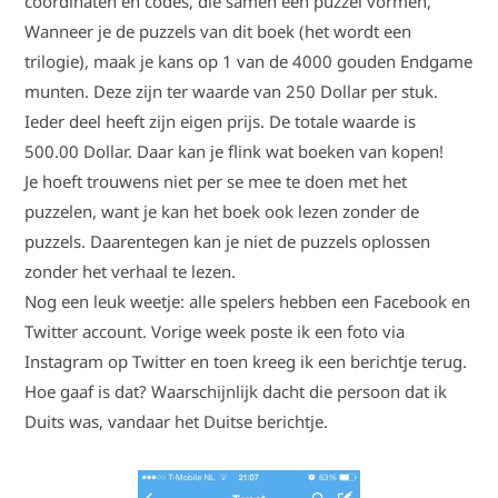
coördinaten en codes, die samen een puzzel vormen,
Wanneer je de puzzels van dit boek (het wordt een
trilogie), maak je kans op 1 van de 4000 gouden Endgame
munten. Deze zijn ter waarde van 250 Dollar per stuk.
Ieder deel heeft zijn eigen prijs. De totale waarde is
500.00 Dollar. Daar kan je flink wat boeken van kopen!
Je hoeft trouwens niet per se mee te doen met het
puzzelen, want je kan het boek ook lezen zonder de
puzzels. Daarentegen kan je niet de puzzels oplossen
zonder het verhaal te lezen.
Nog een leuk weetje: alle spelers hebben een Facebook en
Twitter account. Vorige week poste ik een foto via
Instagram op Twitter en toen kreeg ik een berichtje terug.
Hoe gaaf is dat? Waarschijnlijk dacht die persoon dat ik
Duits was, vandaar het Duitse berichtje.