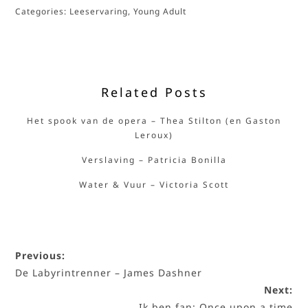
Categories:
Leeservaring
,
Young Adult
Related Posts
Het spook van de opera – Thea Stilton (en Gaston
Leroux)
Verslaving – Patricia Bonilla
Water & Vuur – Victoria Scott
Previous:
De Labyrintrenner – James Dashner
Next:
Ik ben fan: Once upon a time