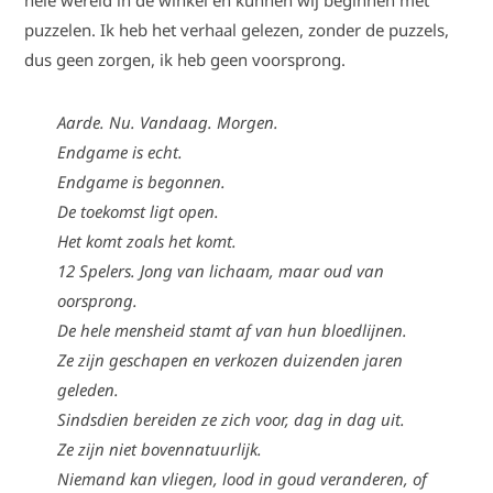
hele wereld in de winkel en kunnen wij beginnen met
puzzelen. Ik heb het verhaal gelezen, zonder de puzzels,
dus geen zorgen, ik heb geen voorsprong.
Aarde. Nu. Vandaag. Morgen.
Endgame is echt.
Endgame is begonnen.
De toekomst ligt open.
Het komt zoals het komt.
12 Spelers. Jong van lichaam, maar oud van
oorsprong.
De hele mensheid stamt af van hun bloedlijnen.
Ze zijn geschapen en verkozen duizenden jaren
geleden.
Sindsdien bereiden ze zich voor, dag in dag uit.
Ze zijn niet bovennatuurlijk.
Niemand kan vliegen, lood in goud veranderen, of