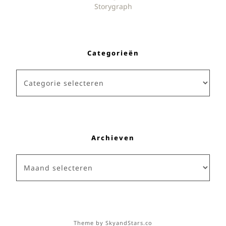
Storygraph
Categorieën
Categorieën
Archieven
Archieven
Theme by
SkyandStars.co