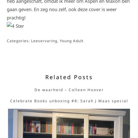
heb aangeschaft, omdat ik meer om Aspen en Maxon ben
gaan geven. En zeg nou zelf, ook deze cover is weer
prachtig!
Categories:
Leeservaring
,
Young Adult
Related Posts
De waarheid – Colleen Hoover
Celebrate Books unboxing #8: Sarah J Maas special