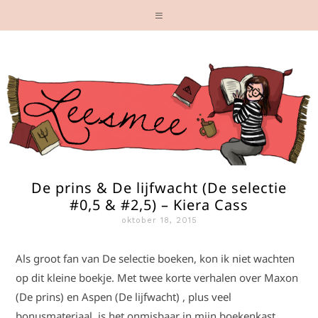
De prins & De lijfwacht (De selectie
#0,5 & #2,5) – Kiera Cass
oktober 18, 2015
Als groot fan van De selectie boeken, kon ik niet wachten
op dit kleine boekje. Met twee korte verhalen over Maxon
(De prins) en Aspen (De lijfwacht) , plus veel
bonusmateriaal, is het onmisbaar in mijn boekenkast.