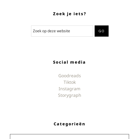
Zoek je iets?
Social media
Goodreads
Tiktok
Instagram
Storygraph
Categorieën
Categorieën