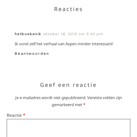
Reacties
hetboekenik
oktober 18, 2015 om 3:03 pm
Ik vond zelf het verhaal van Aspen minder interessant!
Beantwoorden
Geef een reactie
Je e-mailadres wordt niet gepubliceerd.
Vereiste velden zijn
gemarkeerd met
*
Reactie
*