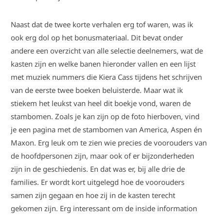
Naast dat de twee korte verhalen erg tof waren, was ik
ook erg dol op het bonusmateriaal. Dit bevat onder
andere een overzicht van alle selectie deelnemers, wat de
kasten zijn en welke banen hieronder vallen en een lijst
met muziek nummers die Kiera Cass tijdens het schrijven
van de eerste twee boeken beluisterde. Maar wat ik
stiekem het leukst van heel dit boekje vond, waren de
stambomen. Zoals je kan zijn op de foto hierboven, vind
je een pagina met de stambomen van America, Aspen én
Maxon. Erg leuk om te zien wie precies de voorouders van
de hoofdpersonen zijn, maar ook of er bijzonderheden
zijn in de geschiedenis. En dat was er, bij alle drie de
families. Er wordt kort uitgelegd hoe de voorouders
samen zijn gegaan en hoe zij in de kasten terecht
gekomen zijn. Erg interessant om de inside information