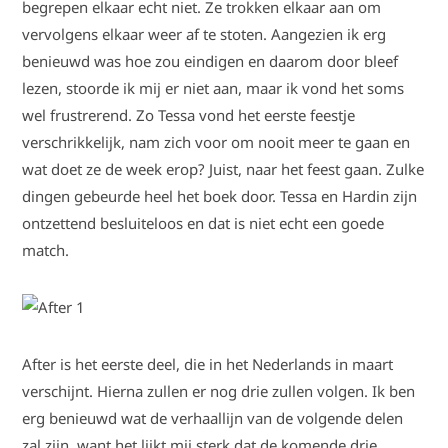
begrepen elkaar echt niet. Ze trokken elkaar aan om
vervolgens elkaar weer af te stoten. Aangezien ik erg
benieuwd was hoe zou eindigen en daarom door bleef
lezen, stoorde ik mij er niet aan, maar ik vond het soms
wel frustrerend. Zo Tessa vond het eerste feestje
verschrikkelijk, nam zich voor om nooit meer te gaan en
wat doet ze de week erop? Juist, naar het feest gaan. Zulke
dingen gebeurde heel het boek door. Tessa en Hardin zijn
ontzettend besluiteloos en dat is niet echt een goede
match.
After is het eerste deel, die in het Nederlands in maart
verschijnt. Hierna zullen er nog drie zullen volgen. Ik ben
erg benieuwd wat de verhaallijn van de volgende delen
zal zijn, want het lijkt mij sterk dat de komende drie