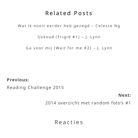
Related Posts
Wat ik nooit eerder heb gezegd – Celeste Ng
IJskoud (Frigid #1) – J. Lynn
Ga voor mij (Wait for me #2) – J. Lynn
Previous:
Reading Challenge 2015
Next:
2014 overzicht met random foto’s #1
Reacties