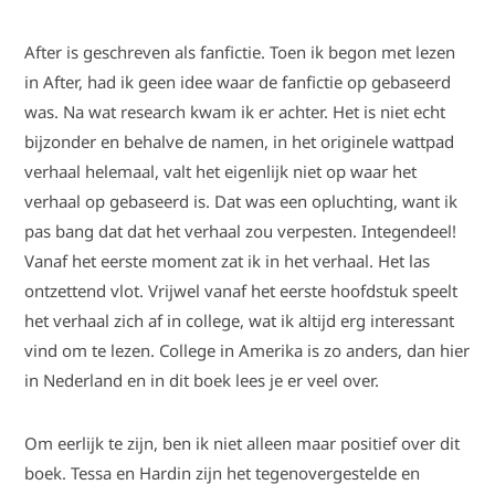
After is geschreven als fanfictie. Toen ik begon met lezen
in After, had ik geen idee waar de fanfictie op gebaseerd
was. Na wat research kwam ik er achter. Het is niet echt
bijzonder en behalve de namen, in het originele wattpad
verhaal helemaal, valt het eigenlijk niet op waar het
verhaal op gebaseerd is. Dat was een opluchting, want ik
pas bang dat dat het verhaal zou verpesten. Integendeel!
Vanaf het eerste moment zat ik in het verhaal. Het las
ontzettend vlot. Vrijwel vanaf het eerste hoofdstuk speelt
het verhaal zich af in college, wat ik altijd erg interessant
vind om te lezen. College in Amerika is zo anders, dan hier
in Nederland en in dit boek lees je er veel over.
Om eerlijk te zijn, ben ik niet alleen maar positief over dit
boek. Tessa en Hardin zijn het tegenovergestelde en