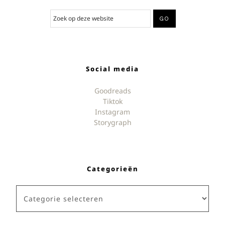
Social media
Goodreads
Tiktok
Instagram
Storygraph
Categorieën
Categorieën