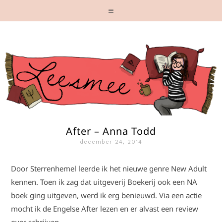
After – Anna Todd
december 24, 2014
Door Sterrenhemel leerde ik het nieuwe genre New Adult
kennen. Toen ik zag dat uitgeverij Boekerij ook een NA
boek ging uitgeven, werd ik erg benieuwd. Via een actie
mocht ik de Engelse After lezen en er alvast een review