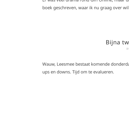
boek geschreven, waar ik nu graag over wil 
Bijna t
a
Wauw, Leesmee bestaat komende donderdag a
ups en downs. Tijd om te evalueren.