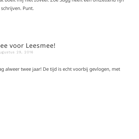
schrijven. Punt.
wee voor Leesmee!
ugustus 29, 2016
lweer twee jaar! De tijd is echt voorbij gevlogen, met