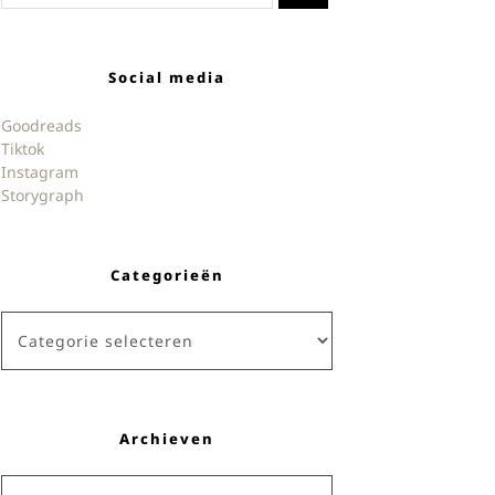
Social media
Goodreads
Tiktok
Instagram
Storygraph
Categorieën
Categorieën
Archieven
Archieven