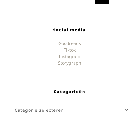
Social media
Goodreads
Tiktok
Instagram
Storygraph
Categorieën
Categorieën