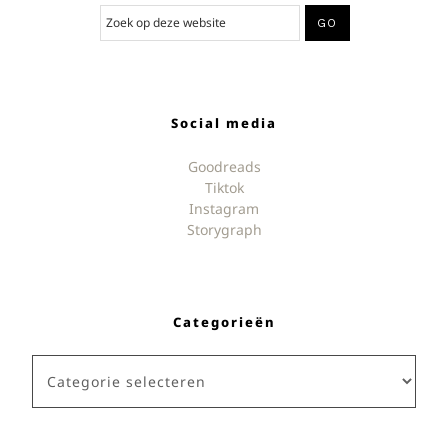
Social media
Goodreads
Tiktok
Instagram
Storygraph
Categorieën
Categorieën