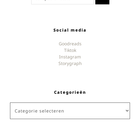
Social media
Goodreads
Tiktok
Instagram
Storygraph
Categorieën
Categorieën