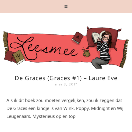
De Graces (Graces #1) – Laure Eve
mei 8, 2017
Als ik dit boek zou moeten vergelijken, zou ik zeggen dat
De Graces een kindje is van Wink, Poppy, Midnight en Wij
Leugenaars. Mysterieus op en top!