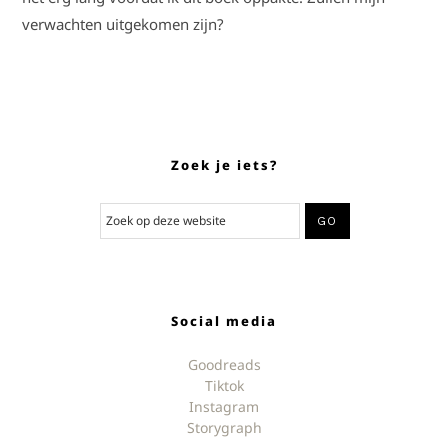
verwachten uitgekomen zijn?
Zoek je iets?
Social media
Goodreads
Tiktok
Instagram
Storygraph