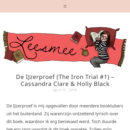
De IJzerproef (The Iron Trial #1) –
Cassandra Clare & Holly Black
april 11, 2015
De IJzerproef is mij opgevallen door meerdere booktubers
uit het buitenland. Zij waren/zijn ontzettend lyrisch over
dit boek, waardoor ik erg benieuwd werd. Toch duurde
het erg lang voordat ik dit boek oppakte. Zullen mijn