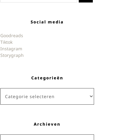
Social media
Goodreads
Tiktok
Instagram
Storygraph
Categorieën
Categorieën
Archieven
Archieven