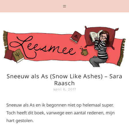
Sneeuw als As (Snow Like Ashes) – Sara
Raasch
april 6, 2017
Sneeuw als As en ik begonnen niet op helemaal super.
Toch heeft dit boek, vanwege een aantal redenen, mijn
hart gestolen.