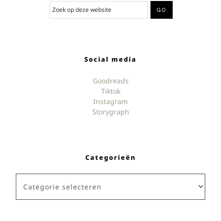
Social media
Goodreads
Tiktok
Instagram
Storygraph
Categorieën
Categorieën