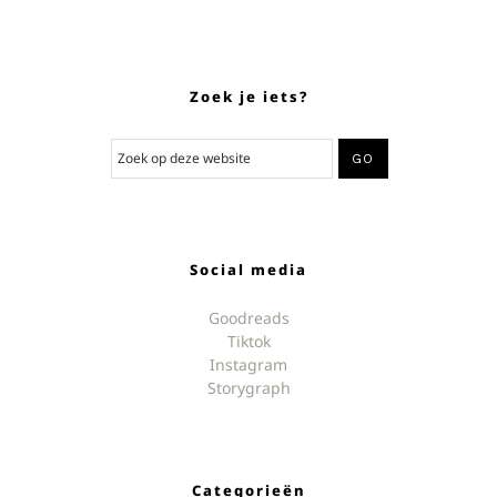
Zoek je iets?
Social media
Goodreads
Tiktok
Instagram
Storygraph
Categorieën