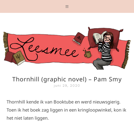
Thornhill (graphic novel) – Pam Smy
juni 29, 2020
Thornhill kende ik van Booktube en werd nieuwsgierig.
Toen ik het boek zag liggen in een kringloopwinkel, kon ik
het niet laten liggen.