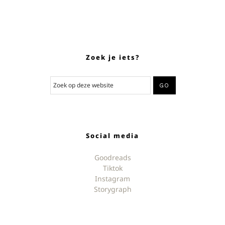
Zoek je iets?
Social media
Goodreads
Tiktok
Instagram
Storygraph