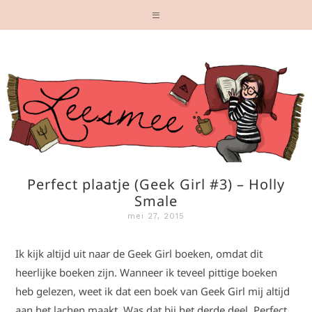
Perfect plaatje (Geek Girl #3) – Holly
Smale
mei 27, 2015
Ik kijk altijd uit naar de Geek Girl boeken, omdat dit
heerlijke boeken zijn. Wanneer ik teveel pittige boeken
heb gelezen, weet ik dat een boek van Geek Girl mij altijd
aan het lachen maakt. Was dat bij het derde deel, Perfect