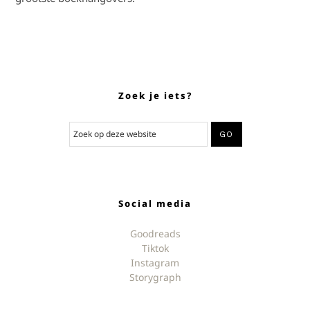
Zoek je iets?
Social media
Goodreads
Tiktok
Instagram
Storygraph