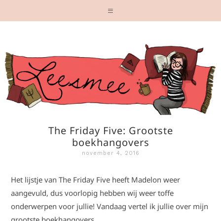
The Friday Five: Grootste
boekhangovers
november 4, 2016
Het lijstje van The Friday Five heeft Madelon weer
aangevuld, dus voorlopig hebben wij weer toffe
onderwerpen voor jullie! Vandaag vertel ik jullie over mijn
grootste boekhangovers.