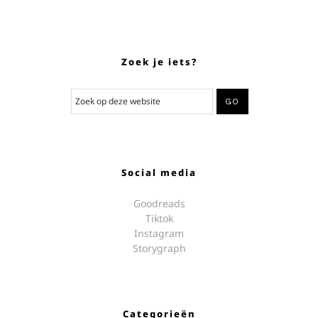
Zoek je iets?
Social media
Goodreads
Tiktok
Instagram
Storygraph
Categorieën