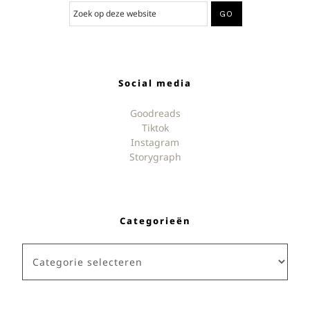
Social media
Goodreads
Tiktok
Instagram
Storygraph
Categorieën
Categorieën