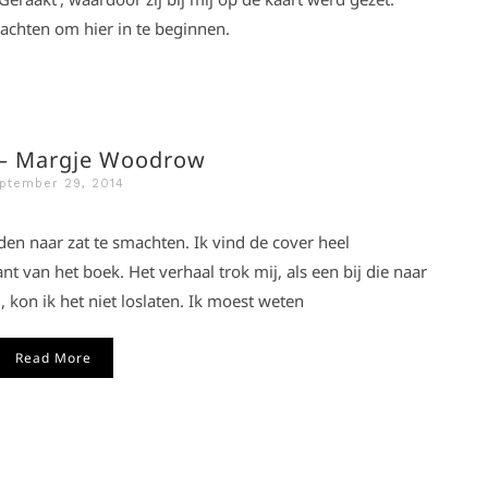
wachten om hier in te beginnen.
 – Margje Woodrow
ptember 29, 2014
en naar zat te smachten. Ik vind de cover heel
nt van het boek. Het verhaal trok mij, als een bij die naar
 kon ik het niet loslaten. Ik moest weten
Read More