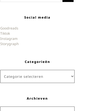
Social media
Goodreads
Tiktok
Instagram
Storygraph
Categorieën
Categorieën
Archieven
Archieven