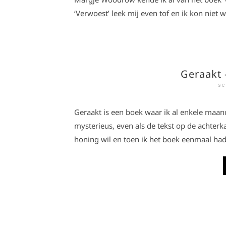
‘Verwoest’ leek mij even tof en ik kon niet 
Geraakt
se
Geraakt is een boek waar ik al enkele maand
mysterieus, even als de tekst op de achterka
honing wil en toen ik het boek eenmaal had,