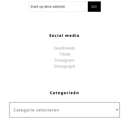
Social media
Goodreads
Tiktok
Instagram
Storygraph
Categorieën
Categorieën