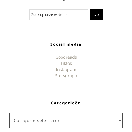
Social media
Goodreads
Tiktok
Instagram
Storygraph
Categorieën
Categorieën