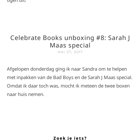
ogen uit!
Celebrate Books unboxing #8: Sarah J
Maas special
mei 27, 2017
Afgelopen donderdag ging ik naar Sandra om te helpen
met inpakken van de Bad Boys en de Sarah J Maas special.
Omdat ik daar toch was, mocht ik meteen de twee boxen
naar huis nemen.
Zoek je iets?