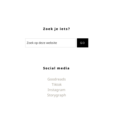
Zoek je iets?
Social media
Goodreads
Tiktok
Instagram
Storygraph